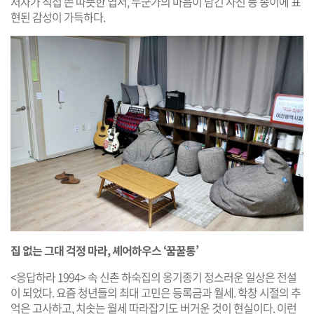
저자가 직접 쓴 따뜻한 엽서, 누군가의 마음이 담긴 사진 등 종이에 표
현된 감성이 가득하다.
집 없는 그대 걱정 마라, 셰어하우스 ‘꿈꿀통’
<응답하라 1994> 속 신촌 하숙집의 옹기종기 정스러운 일상은 전설
이 되었다. 요즘 청년들의 최대 고민은 등록금과 월세. 학창 시절의 추
억은 고사하고, 치솟는 월세 따라잡기도 버거운 것이 현실이다. 이런