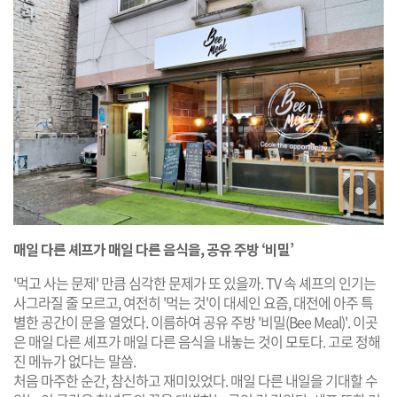
매일 다른 셰프가 매일 다른 음식을, 공유 주방 ‘비밀’
'먹고 사는 문제' 만큼 심각한 문제가 또 있을까. TV 속 셰프의 인기는
사그라질 줄 모르고, 여전히 '먹는 것'이 대세인 요즘, 대전에 아주 특
별한 공간이 문을 열었다. 이름하여 공유 주방 '비밀(Bee Meal)'. 이곳
은 매일 다른 셰프가 매일 다른 음식을 내놓는 것이 모토다. 고로 정해
진 메뉴가 없다는 말씀.
처음 마주한 순간, 참신하고 재미있었다. 매일 다른 내일을 기대할 수