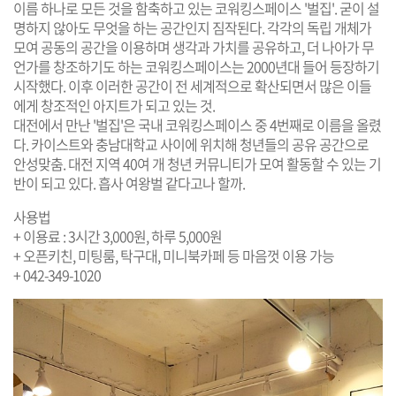
이름 하나로 모든 것을 함축하고 있는 코워킹스페이스 '벌집'. 굳이 설
명하지 않아도 무엇을 하는 공간인지 짐작된다. 각각의 독립 개체가
모여 공동의 공간을 이용하며 생각과 가치를 공유하고, 더 나아가 무
언가를 창조하기도 하는 코워킹스페이스는 2000년대 들어 등장하기
시작했다. 이후 이러한 공간이 전 세계적으로 확산되면서 많은 이들
에게 창조적인 아지트가 되고 있는 것.
대전에서 만난 '벌집'은 국내 코워킹스페이스 중 4번째로 이름을 올렸
다. 카이스트와 충남대학교 사이에 위치해 청년들의 공유 공간으로
안성맞춤. 대전 지역 40여 개 청년 커뮤니티가 모여 활동할 수 있는 기
반이 되고 있다. 흡사 여왕벌 같다고나 할까.
사용법
+ 이용료 : 3시간 3,000원, 하루 5,000원
+ 오픈키친, 미팅룸, 탁구대, 미니북카페 등 마음껏 이용 가능
+ 042-349-1020