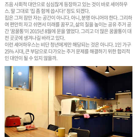
즈음 사회적 대안으로 심심찮게 등장하고 있는 것이 바로 셰어하우
스. 말 그대로 '집 좀 함께 씁시다!' 정도 되겠다.
집은 그저 잠만 자는 공간이 아니다. 아니, 분명 아니어야 한다. 그리하
여 편안히 자고 쉬면서 미래를 꿈꾸고, 삶의 질을 높이는 공유 주거 공
간 '꿈꿀통'이 2015년 8월에 문을 열었다. 그리고 더 많은 꿈꿀통이 대
전 곳곳에 생겨나길 바라고 있다.
이런 셰어하우스는 비단 청년에게만 해당되는 것은 아니다. 1인 가구
25% 시대, 큰 부담으로 다가오는 주거 문제를 해결하기 위한 합리적
인 대안이 될 수 있지 않을까.