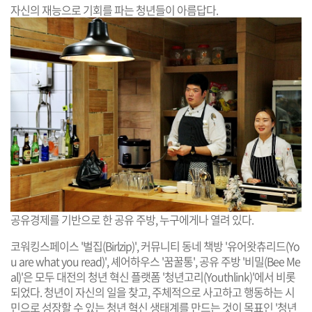
자신의 재능으로 기회를 파는 청년들이 아름답다.
공유경제를 기반으로 한 공유 주방, 누구에게나 열려 있다.
코워킹스페이스 '벌집(Birlzip)', 커뮤니티 동네 책방 '유어왓츄리드(Yo
u are what you read)', 셰어하우스 '꿈꿀통', 공유 주방 '비밀(Bee Me
al)'은 모두 대전의 청년 혁신 플랫폼 '청년고리(Youthlink)'에서 비롯
되었다. 청년이 자신의 일을 찾고, 주체적으로 사고하고 행동하는 시
민으로 성장할 수 있는 청년 혁신 생태계를 만드는 것이 목표인 '청년