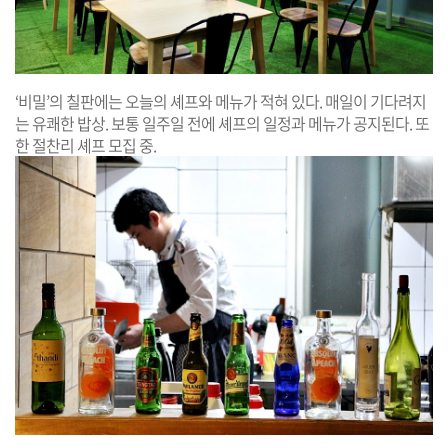
‘비밀’의 칠판에는 오늘의 셰프와 메뉴가 적혀 있다. 매일이 기다려지
는 유쾌한 밥상. 보통 일주일 전에 셰프의 일정과 메뉴가 공지된다. 또
한 절찬리 셰프 모집 중.