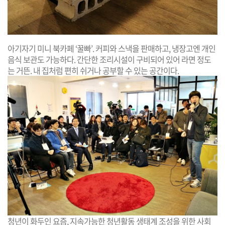
아기자기 미니 북카페 ‘꿀빠’. 커피와 스낵을 판매하고, 냉장고엔 개인
음식 보관도 가능하다. 간단한 조리시설이 구비되어 있어 라면 정도
는 거뜬. 내 집처럼 편히 쉬거나 공부할 수 있는 공간이다.
청년이 화두인 요즘, 지속가능한 청년활동 생태계 조성을 위한 사회