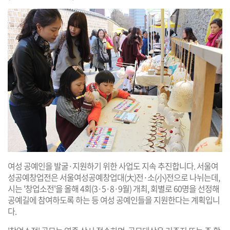
여성 공예인을 발굴·지원하기 위한 사업도 지속 추진합니다. 서울여
성공예창업전은 서울여성공예창업대(大)전·소(小)전으로 나뉘는데,
시는 '창업소전'을 올해 4회(3·5·8·9월) 개최, 회별로 60명을 선정해
공예길에 참여하도록 하는 등 여성 공예인들을 지원한다는 계획입니
다.