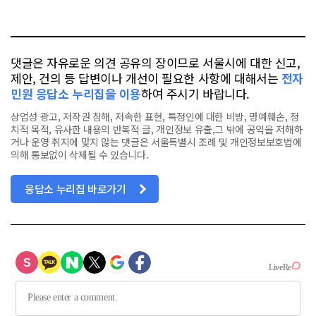
요
오
터
스
톡
북
댓글은 자유로운 의견 공유의 장이므로 서울시에 대한 신고,
제안, 건의 등 답변이나 개선이 필요한 사항에 대해서는
전자
민원 응답소 누리집을 이용
하여 주시기 바랍니다.
상업성 광고, 저작권 침해, 저속한 표현, 특정인에 대한 비방, 명예훼손, 정
치적 목적, 유사한 내용의 반복적 글, 개인정보 유출,그 밖에 공익을 저해하
거나 운영 취지에 맞지 않는 댓글은 서울특별시 조례 및 개인정보보호법에
의해 통보없이 삭제될 수 있습니다.
응답소 누리집 바로가기