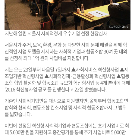
지난해 열린 서울시 사회적경제 우수기업 선정 현장심사
서울시가 주거, 보육, 환경, 문화 등 다양한 사회 문제 해결을 위해 혁
신적인 사업 모델을 제시하는 사회적 기업과 협동조합 30여 곳 내외
를 선정해 최대 1억 원의 사업비를 지원합니다.
시는 오는 23일부터 다음달 7일까지 ▲사회서비스 혁신형사업 ▲제
조업기반 혁신형사업 ▲사회적경제·금융활성화 혁신형사업 ▲협동
조합 협업 활성화 및 협동조합 규모화 혁신형사업 등 4개 분야에 대해
‘2016 혁신형사업 공모’를 진행한다고 22일 밝혔습니다.
기존엔 사회적기업만을 대상으로 지원했지만, 올해부터 협동조합연
합회와 협의회, 협동조합 컨소시엄 및 사회적 협동조합까지 그 범위
를 넓혔습니다.
이번에 선정된 혁신형 사회적기업과 협동조합에는 초기 사업비로 최
대 5,000만 원을 지원하고 중간평가를 통해 추가 사업비로 5,000만