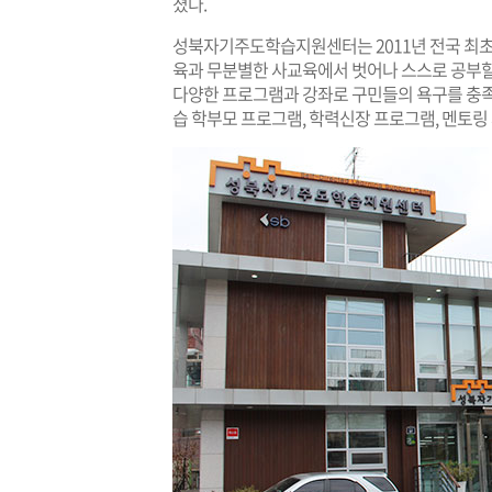
졌다.
성북자기주도학습지원센터는 2011년 전국 최초
육과 무분별한 사교육에서 벗어나 스스로 공부할
다양한 프로그램과 강좌로 구민들의 욕구를 충족
습 학부모 프로그램, 학력신장 프로그램, 멘토링