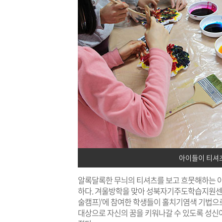
아이들이 티셔츠
알록달록한 무늬의 티셔츠를 보고 흐뭇해하는 아
하다. 겨울방학을 맞아 성북자기주도학습지원센
술캠프)’에 참여한 학생들이 홀치기염색 기법으
대상으로 자신의 꿈을 키워나갈 수 있도록 성