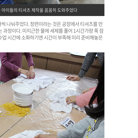
 아이들의 티셔츠 제작을 꼼꼼히 도와주었다
씩 나눠주었다. 정련이라는 것은 공장에서 티셔츠를 만
 과정이다. 미지근한 물에 세제를 풀어 1시간가량 푹 잠
수업 시간에 소화하기엔 시간이 부족해 미리 준비해놓은