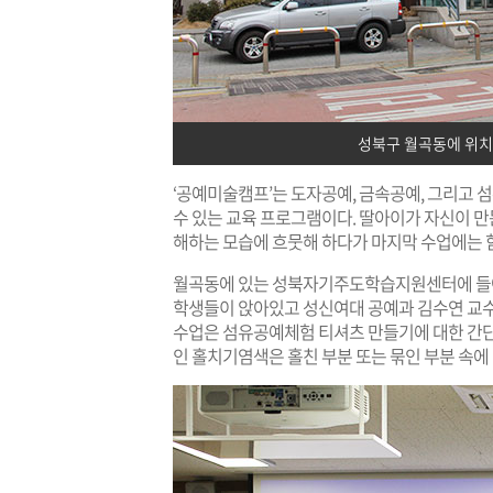
성북구 월곡동에 위
‘공예미술캠프’는 도자공예, 금속공예, 그리고 섬
수 있는 교육 프로그램이다. 딸아이가 자신이 
해하는 모습에 흐뭇해 하다가 마지막 수업에는 함
월곡동에 있는 성북자기주도학습지원센터에 들어
학생들이 앉아있고 성신여대 공예과 김수연 교수
수업은 섬유공예체험 티셔츠 만들기에 대한 간단
인 홀치기염색은 홀친 부분 또는 묶인 부분 속에