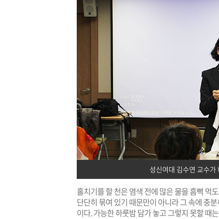
성신여대 김수연 교수가 
홀치기를 할 천은 염색 전에 많은 물을 흠뻑 먹
단단히 묶여 있기 때문만이 아니라 그 속에 충분
이다. 가능한 하룻밤 담가 놓고 그렇지 못할 때는