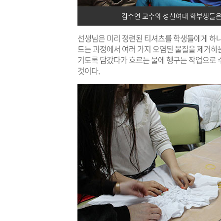
김수연 교수와 성신여대 학부생들은
선생님은 미리 정련된 티셔츠를 학생들에게 하나
드는 과정에서 여러 가지 오염된 물질을 제거하는
기도록 담갔다가 흐르는 물에 헹구는 작업으로 
것이다.