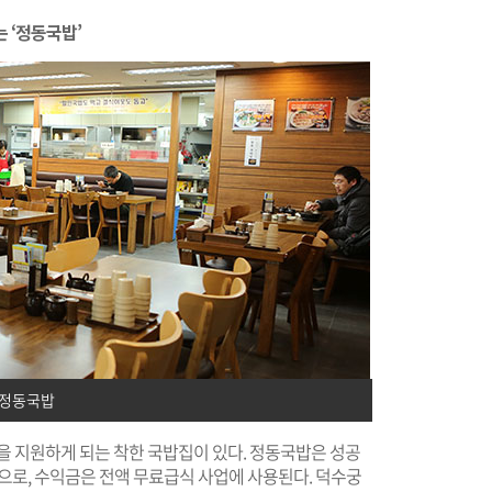
 ‘정동국밥’
정동국밥
을 지원하게 되는 착한 국밥집이 있다. 정동국밥은 성공
당으로, 수익금은 전액 무료급식 사업에 사용된다. 덕수궁