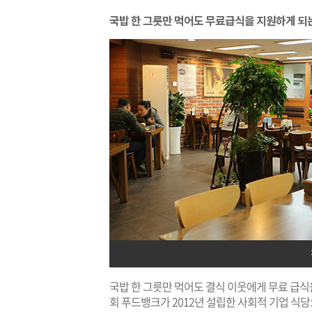
국밥 한 그릇만 먹어도 무료급식을 지원하게 되는
국밥 한 그릇만 먹어도 결식 이웃에게 무료 급식
회 푸드뱅크가 2012년 설립한 사회적 기업 식