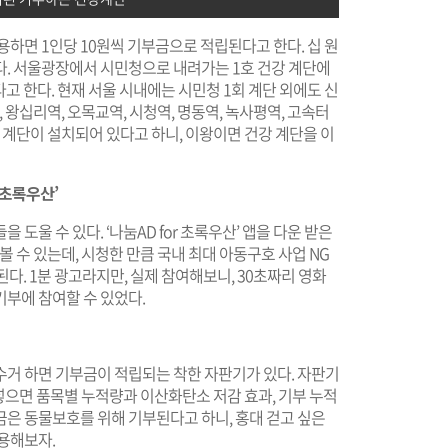
용하면 1인당 10원씩 기부금으로 적립된다고 한다. 십 원
다. 서울광장에서 시민청으로 내려가는 1호 건강 계단에
다고 한다. 현재 서울 시내에는 시민청 1회 계단 외에도 신
 왕십리역, 오목교역, 시청역, 명동역, 녹사평역, 고속터
 계단이 설치되어 있다고 하니, 이왕이면 건강 계단을 이
 초록우산’
도울 수 있다. ‘나눔AD for 초록우산’ 앱을 다운 받은
볼 수 있는데, 시청한 만큼 국내 최대 아동구호 사업 NG
. 1분 광고라지만, 실제 참여해보니, 30초짜리 영화
부에 참여할 수 있었다.
수거 하면 기부금이 적립되는 착한 자판기가 있다. 자판기
 넣으면 품목별 누적량과 이산화탄소 저감 효과, 기부 누적
금은 동물보호를 위해 기부된다고 하니, 홍대 걷고 싶은
용해보자.