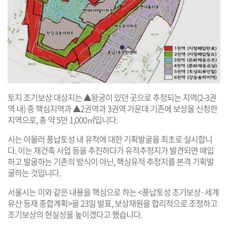
토지 조기보상 대상지는 ▲왕궁이 있던 곳으로 추정되는 지역(2-3권
역 내) 중 핵심지역과 ▲2권역과 3권역 가운데 기존에 보상을 신청한
지역으로, 총 약 5만 1,000㎡입니다.
시는 아울러 풍납토성 내 유적에 대한 기획발굴을 최초로 실시합니
다. 이는 재건축 사업 등을 추진하다가 유적추정지가 발견되면 매입
하고 발굴하는 기존의 방식이 아닌, 핵심유적 추정지를 본격 기획발
굴하는 것입니다.
서울시는 이와 같은 내용을 핵심으로 하는 <풍납토성 조기보상·세계
유산 등재 종합계획>을 23일 발표, 보상재원을 합리적으로 조정하고
조기보상의 현실성을 높이겠다고 했습니다.