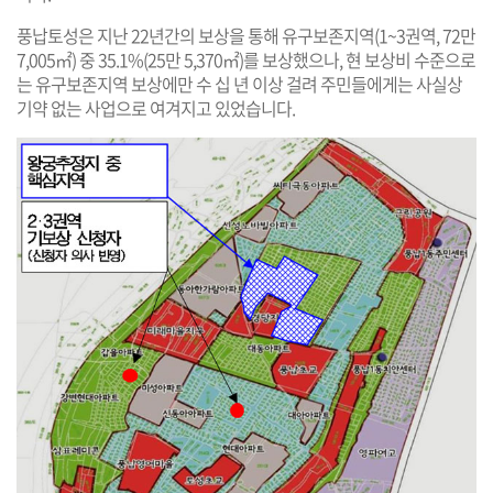
풍납토성은 지난 22년간의 보상을 통해 유구보존지역(1~3권역, 72만
7,005㎡) 중 35.1%(25만 5,370㎡)를 보상했으나, 현 보상비 수준으로
는 유구보존지역 보상에만 수 십 년 이상 걸려 주민들에게는 사실상
기약 없는 사업으로 여겨지고 있었습니다.