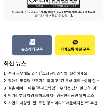
본 저작물은 "공공누리"
제4유형:출처표시+상업적 이용금지+변경금지
조건에 따라 이용 할 수 있습니다.
최신 뉴스
1
혼자 근무해도 안심! '소상공인안심벨' 신청하세요
2
장애인 맞춤형 보조기기 최대 3년간 무상 대여…삶의 질 높인다
3
걸을 때마다 아픈 '족저근막염'…무작정 참지 말고 '이것' 해보세요!
4
먹거리부터 야경 라이브까지…망원한강공원 알짜 코스
5
시민이 사랑한 '찐' 로컬 명소 어디? '서울에디션25' 추천 코스