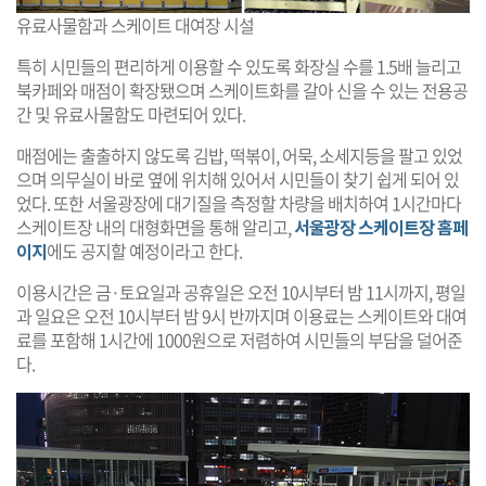
유료사물함과 스케이트 대여장 시설
특히 시민들의 편리하게 이용할 수 있도록 화장실 수를 1.5배 늘리고
북카페와 매점이 확장됐으며 스케이트화를 갈아 신을 수 있는 전용공
간 및 유료사물함도 마련되어 있다.
매점에는 출출하지 않도록 김밥, 떡볶이, 어묵, 소세지등을 팔고 있었
으며 의무실이 바로 옆에 위치해 있어서 시민들이 찾기 쉽게 되어 있
었다. 또한 서울광장에 대기질을 측정할 차량을 배치하여 1시간마다
스케이트장 내의 대형화면을 통해 알리고,
서울광장 스케이트장 홈페
이지
에도 공지할 예정이라고 한다.
이용시간은 금·토요일과 공휴일은 오전 10시부터 밤 11시까지, 평일
과 일요은 오전 10시부터 밤 9시 반까지며 이용료는 스케이트와 대여
료를 포함해 1시간에 1000원으로 저렴하여 시민들의 부담을 덜어준
다.