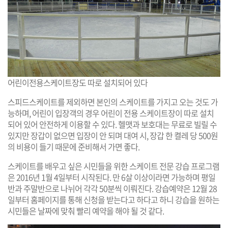
어린이전용스케이트장도 따로 설치되어 있다
스피드스케이트를 제외하면 본인의 스케이트를 가지고 오는 것도 가
능하며, 어린이 입장객의 경우 어린이 전용 스케이트장이 따로 설치
되어 있어 안전하게 이용할 수 있다. 헬맷과 보호대는 무료로 빌릴 수
있지만 장갑이 없으면 입장이 안 되며 대여 시, 장갑 한 켤레 당 500원
의 비용이 들기 때문에 준비해서 가면 좋다.
스케이트를 배우고 싶은 시민들을 위한 스케이트 전문 강습 프로그램
은 2016년 1월 4일부터 시작된다. 만 6살 이상이라면 가능하며 평일
반과 주말반으로 나뉘어 각각 50분씩 이뤄진다. 강습예약은 12월 28
일부터 홈페이지를 통해 신청을 받는다고 하다고 하니 강습을 원하는
시민들은 날짜에 맞춰 빨리 예약을 해야 될 것 같다.