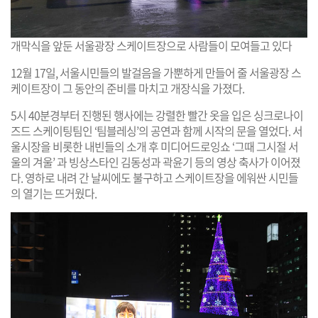
개막식을 앞둔 서울광장 스케이트장으로 사람들이 모여들고 있다
12월 17일, 서울시민들의 발걸음을 가뿐하게 만들어 줄 서울광장 스
케이트장이 그 동안의 준비를 마치고 개장식을 가졌다.
5시 40분경부터 진행된 행사에는 강렬한 빨간 옷을 입은 싱크로나이
즈드 스케이팅팀인 ‘팀블레싱’의 공연과 함께 시작의 문을 열었다. 서
울시장을 비롯한 내빈들의 소개 후 미디어드로잉쇼 ‘그때 그시절 서
울의 겨울’ 과 빙상스타인 김동성과 곽윤기 등의 영상 축사가 이어졌
다. 영하로 내려 간 날씨에도 불구하고 스케이트장을 에워싼 시민들
의 열기는 뜨거웠다.