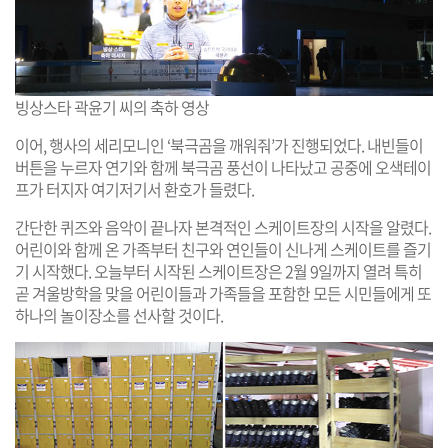
빙상스타 곽윤기 씨의 축하 영상
이어, 행사의 세리모니인 ‘북극곰을 깨워줘’가 진행되었다. 내빈들이
버튼을 누르자 연기와 함께 북극곰 풍선이 나타났고 공중에 오색테이
프가 터지자 여기저기서 환호가 들렸다.
간단한 퀴즈와 음악이 끝나자 본격적인 스케이트장의 시작을 알렸다.
어린이와 함께 온 가족부터 친구와 연인들이 신나게 스케이트를 즐기
기 시작했다. 오늘부터 시작된 스케이트장은 2월 9일까지 열려 특히
곧 겨울방학을 맞을 어린이들과 가족들을 포함한 모든 시민들에게 또
하나의 놀이장소를 선사할 것이다.