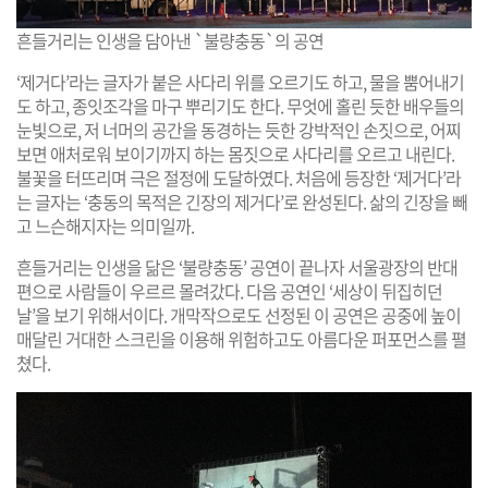
흔들거리는 인생을 담아낸 `불량충동`의 공연
‘제거다’라는 글자가 붙은 사다리 위를 오르기도 하고, 물을 뿜어내기
도 하고, 종잇조각을 마구 뿌리기도 한다. 무엇에 홀린 듯한 배우들의
눈빛으로, 저 너머의 공간을 동경하는 듯한 강박적인 손짓으로, 어찌
보면 애처로워 보이기까지 하는 몸짓으로 사다리를 오르고 내린다.
불꽃을 터뜨리며 극은 절정에 도달하였다. 처음에 등장한 ‘제거다’라
는 글자는 ‘충동의 목적은 긴장의 제거다’로 완성된다. 삶의 긴장을 빼
고 느슨해지자는 의미일까.
흔들거리는 인생을 닮은 ‘불량충동’ 공연이 끝나자 서울광장의 반대
편으로 사람들이 우르르 몰려갔다. 다음 공연인 ‘세상이 뒤집히던
날’을 보기 위해서이다. 개막작으로도 선정된 이 공연은 공중에 높이
매달린 거대한 스크린을 이용해 위험하고도 아름다운 퍼포먼스를 펼
쳤다.