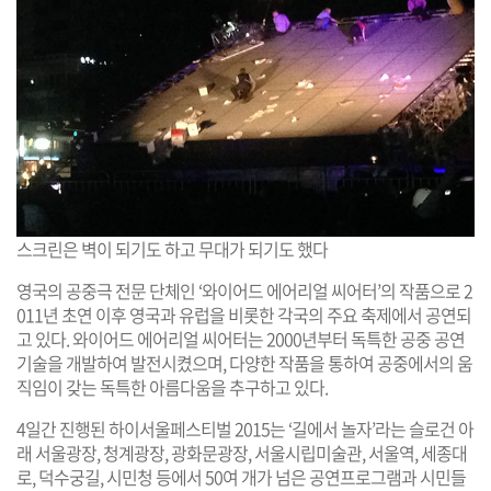
스크린은 벽이 되기도 하고 무대가 되기도 했다
영국의 공중극 전문 단체인 ‘와이어드 에어리얼 씨어터’의 작품으로 2
011년 초연 이후 영국과 유럽을 비롯한 각국의 주요 축제에서 공연되
고 있다. 와이어드 에어리얼 씨어터는 2000년부터 독특한 공중 공연
기술을 개발하여 발전시켰으며, 다양한 작품을 통하여 공중에서의 움
직임이 갖는 독특한 아름다움을 추구하고 있다.
4일간 진행된 하이서울페스티벌 2015는 ‘길에서 놀자’라는 슬로건 아
래 서울광장, 청계광장, 광화문광장, 서울시립미술관, 서울역, 세종대
로, 덕수궁길, 시민청 등에서 50여 개가 넘은 공연프로그램과 시민들