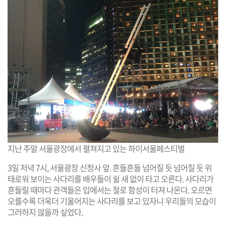
지난 주말 서울광장에서 펼쳐지고 있는 하이서울페스티벌
3일 저녁 7시, 서울광장 신청사 앞. 흔들흔들 넘어질 듯 넘어질 듯 위
태로워 보이는 사다리를 배우들이 쉴 새 없이 타고 오른다. 사다리가
흔들릴 때마다 관객들은 입에서는 절로 함성이 터져 나온다. 오르면
오를수록 더욱더 기울어지는 사다리를 보고 있자니 우리들의 모습이
그러하지 않을까 싶었다.