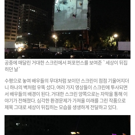
공중에 매달린 거대한 스크린에서 퍼포먼스를 보여준 `세상이 뒤집
히던 날`
수평으로 놓여 배우들의 무대처럼 보이던 스크린이 점점 기울어지더
니 하나의 벽처럼 우뚝 섰다. 여러 가지 영상들이 스크린에 투사되면
서 배우들의 배경이 된다. 거대한 스크린 양쪽으로는 자막을 통해 이
야기가 전해졌다. 심각한 환경문제가 가져올 미래를 그린 작품으로
제목 그대로 세상이 뒤집히는 모습을 생생하게 전달하고 있다.