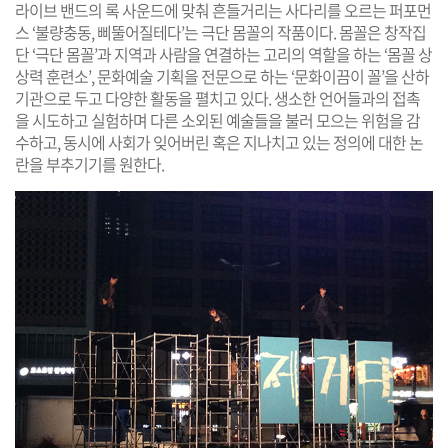
라이브 밴드의 록 사운드에 맞춰 흔들거리는 사다리를 오르는 퍼포먼
스 ‘불량충동, 삐뚤어질테다’는 극단 몸꼴의 작품이다. 몸꼴은 창작집
단 ‘극단 몸꼴’과 지역과 사람을 연결하는 고리의 역할을 하는 ‘몸꼴 상
상력 훈련소’, 문화예술 기획을 전문으로 하는 ‘문화이끔이 꼴’을 산하
기관으로 두고 다양한 활동을 펼치고 있다. 생소한 언어들과의 접촉
을 시도하고 실험하며 다른 소외된 예술들을 불러 모으는 위험을 감
수하고, 동시에 사회가 잊어버린 혹은 지나치고 있는 정의에 대한 논
란을 부추기기를 원한다.