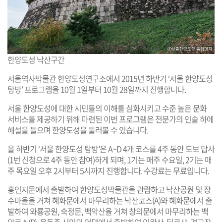
한양도성 낙산구간
서울역사박물관 한양도성연구소에서 2015년 하반기 ‘서울 한양도성
탐방’ 프로그램을 10월 1일부터 10월 28일까지 진행합니다.
서울 한양도성에 대한 시민들의 이해를 심화시키고 수준 높은 문화
서비스를 제공하기 위해 마련된 이번 프로그램은 전문가의 인솔 하에
해설을 들으며 한양도성을 둘러볼 수 있습니다.
올 하반기 ‘서울 한양도성 탐방’은 A~D 4개 코스를 4주 동안 도보 답사
(1번 신청으로 4주 동안 참여)하게 되며, 1기는 매주 수요일, 2기는 매
주 목요일 오후 2시부터 5시까지 진행합니다. 수강료는 무료입니다.
흥인지문에서 출발하여 한양도성박물관을 관람하고 낙산공원 및 장
수마을을 거쳐 혜화문에서 마무리하는 낙산코스(A)와 혜화문에서 출
발하여 와룡공원, 숙정문, 백악산을 거쳐 창의문에서 마무리하는 백
악코스(B), 윤동주 시인의 언덕에서 출발하여 인왕산, 딜쿠샤, 경교장