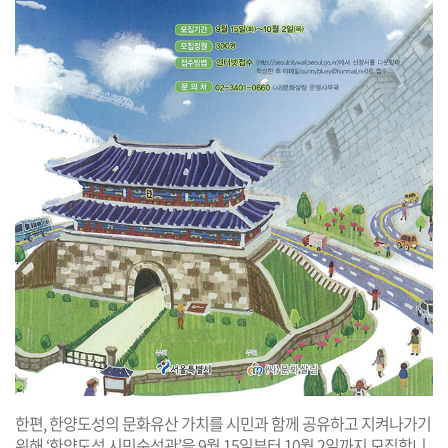
한편, 한양도성의 문화유산 가치를 시민과 함께 공유하고 지켜나가기
위해 ‘한양도성 시민순성관’을 9월 15일부터 10월 2일까지 모집합니