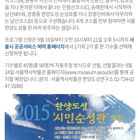
을 지나 돈의문 터에서 끝나는 인왕산코스(C), 숭례문에서 시작하여
남산N타워, 장충동 한양도성 순성로를 지나 장충단비에서 마무리하
는 남산코스(D) 등으로 구성됐습니다. 4개 코스를 전부 참여하면 서울
한양도성을 한 바퀴 완주하는 셈입니다.
프로그램 신청은 9월 16일부터 오전 10시부터 21일 오후 5시까지
서
울시 공공서비스 예약 홈페이지
에서 1기와 2기 중 한 기수를 선택해
신청하면 됩니다.
기수별로 45명(총 90명)씩 자동추첨 방식으로 선발, 선발결과는 9월
24일 서울역사박물관 홈페이지(
www.museum.seoul.kr
)를 통해 공
지할 예정입니다. (문의 : 서울역사박물관 한양도성연구소 02-724-02
47, 0286)