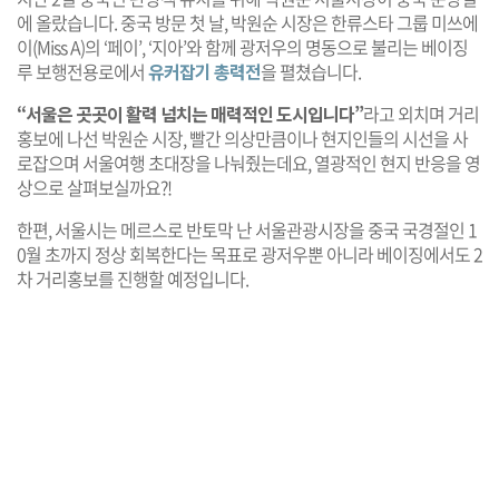
에 올랐습니다. 중국 방문 첫 날, 박원순 시장은 한류스타 그룹 미쓰에
이(Miss A)의 ‘페이’, ‘지아’와 함께 광저우의 명동으로 불리는 베이징
루 보행전용로에서
유커잡기 총력전
을 펼쳤습니다.
“서울은 곳곳이 활력 넘치는 매력적인 도시입니다”
라고 외치며 거리
홍보에 나선 박원순 시장, 빨간 의상만큼이나 현지인들의 시선을 사
로잡으며 서울여행 초대장을 나눠줬는데요, 열광적인 현지 반응을 영
상으로 살펴보실까요?!
한편, 서울시는 메르스로 반토막 난 서울관광시장을 중국 국경절인 1
0월 초까지 정상 회복한다는 목표로 광저우뿐 아니라 베이징에서도 2
차 거리홍보를 진행할 예정입니다.