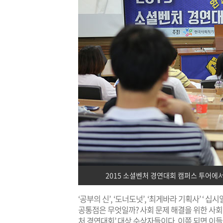
2015 소셜벤처 경연대회 캠퍼스 투어에
‘공부의 신’, ‘도너도넛’, ‘최게바라 기획사’ ‘
공통점은 무엇일까? 사회 문제 해결을 위한 사
처 경연대회’ 대상 수상자들이다. 이쯤 되면 