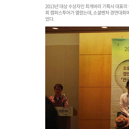
2013년 대상 수상자인 최게바라 기획사 대표의
회 캠퍼스투어가 열렸는데, 소셜벤처 경연대회에
었다.