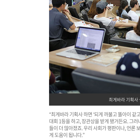
최게바라 기획사 
“최게바라 기획사 하면 ‘되게 까불고 똘아이 같
대회 1등을 하고, 장관상을 받게 됐거든요. 그러
들이 더 많아졌죠. 우리 사회가 평판이나, 언론 
게 도움이 됩니다.”