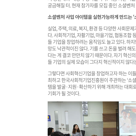
궁금해질 터. 현재 참가자를 모집 중인 소셜벤처
소셜벤처 사업 아이템을 실현가능하게 만드는 ‘
실업, 주택, 의료, 복지, 환경 등 다양한 사회
다. 사회적기업, 자활기업, 마을기업, 협동조합 
들 기업을 창업하려는 움직임도 늘고 있다. 하지
망도 낙관적이진 않다. 기를 쓰고 돈을 벌려 해도
다는 게 결코 만만치 않기 때문이다. 자기 혁신
들 기업의 실제 모습이 그다지 혁신적이지 않다는
그렇다면 사회혁신기업을 창업하고자 하는 이들
최하고 한국사회적기업진흥원이 주관하는 ‘소셜벤
템을 발굴·지원·확산하기 위해 개최하는 대회로
기회가 될 것이다.