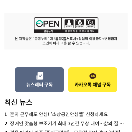
본 저작물은 "공공누리"
제4유형:출처표시+상업적 이용금지+변경금지
조건에 따라 이용 할 수 있습니다.
최신 뉴스
1
혼자 근무해도 안심! '소상공인안심벨' 신청하세요
2
장애인 맞춤형 보조기기 최대 3년간 무상 대여…삶의 질 높인다