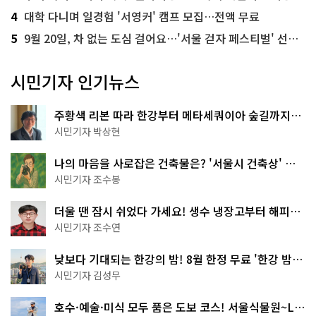
4
대학 다니며 일경험 '서영커' 캠프 모집…전액 무료
5
9월 20일, 차 없는 도심 걸어요…'서울 걷자 페스티벌' 선착순 5천명
시민기자 인기뉴스
주황색 리본 따라 한강부터 메타세쿼이아 숲길까지…
서울둘레길 15코스
시민기자 박상현
나의 마음을 사로잡은 건축물은? '서울시 건축상' 수
상작 공개!
시민기자 조수봉
더울 땐 잠시 쉬었다 가세요! 생수 냉장고부터 해피소
·무더위쉼터까지
시민기자 조수연
낮보다 기대되는 한강의 밤! 8월 한정 무료 '한강 밤
핑' 예약은?
시민기자 김성무
호수·예술·미식 모두 품은 도보 코스! 서울식물원~LG