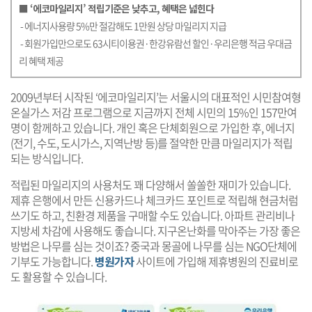
■ ‘에코마일리지’ 적립기준은 낮추고, 혜택은 넓힌다
- 에너지사용량 5%만 절감해도 1만원 상당 마일리지 지급
- 회원가입만으로도 63시티이용권·한강유람선 할인·우리은행 적금 우대금
리 혜택 제공
2009년부터 시작된 ‘에코마일리지’는 서울시의 대표적인 시민참여형
온실가스 저감 프로그램으로 지금까지 전체 시민의 15%인 157만여
명이 함께하고 있습니다. 개인 혹은 단체회원으로 가입한 후, 에너지
(전기, 수도, 도시가스, 지역난방 등)를 절약한 만큼 마일리지가 적립
되는 방식입니다.
적립된 마일리지의 사용처도 꽤 다양해서 쏠쏠한 재미가 있습니다.
제휴 은행에서 만든 신용카드나 체크카드 포인트로 적립해 현금처럼
쓰기도 하고, 친환경 제품을 구매할 수도 있습니다. 아파트 관리비나
지방세 차감에 사용해도 좋습니다. 지구온난화를 막아주는 가장 좋은
방법은 나무를 심는 것이죠? 중국과 몽골에 나무를 심는 NGO단체에
기부도 가능합니다.
병원가자
사이트에 가입해 제휴병원의 진료비로
도 활용할 수 있습니다.