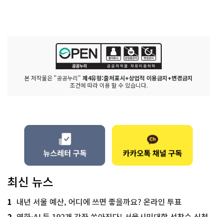
본 저작물은 "공공누리"
제4유형:출처표시+상업적 이용금지+변경금지
조건에 따라 이용 할 수 있습니다.
최신 뉴스
1
내년 서울 예산, 어디에 쓰면 좋을까요? 온라인 투표
2
영화·AI 등 192개 강좌 쏟아진다! 서울시민대학 선착순 신청