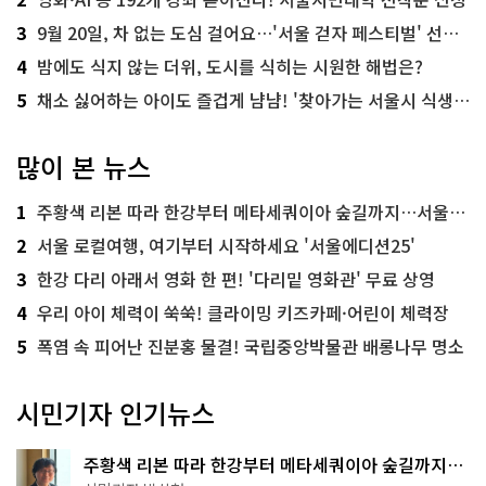
3
9월 20일, 차 없는 도심 걸어요…'서울 걷자 페스티벌' 선착순 5천명
4
밤에도 식지 않는 더위, 도시를 식히는 시원한 해법은?
5
채소 싫어하는 아이도 즐겁게 냠냠! '찾아가는 서울시 식생활 교육' 현장
많이 본 뉴스
1
주황색 리본 따라 한강부터 메타세쿼이아 숲길까지…서울둘레길 15코스
2
서울 로컬여행, 여기부터 시작하세요 '서울에디션25'
3
한강 다리 아래서 영화 한 편! '다리밑 영화관' 무료 상영
4
우리 아이 체력이 쑥쑥! 클라이밍 키즈카페·어린이 체력장
5
폭염 속 피어난 진분홍 물결! 국립중앙박물관 배롱나무 명소
시민기자 인기뉴스
주황색 리본 따라 한강부터 메타세쿼이아 숲길까지…