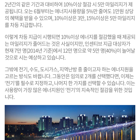
2년간의 같은 기간과 대비하여 10%이상 절감 시 5만 마일리지가 제
공됩니다. 오는 6월부터는 에너지사용량을 5%만 줄여도 1만원 상당
의 혜택을 받을 수 있으며, 10%이상은 3만, 15%이상은 5만 마일리지
를 차등 지급합니다.
이렇게 차등 지급이 시행되면 10%이상 에너지를 절감했을 때 제공되
는 마일리지가 줄어드는 것은 사실이지만, 인센티브 지급 대상자가
현재 7만 명(2014년 기준)에서 12만 명으로 약 5만 명(40%)이 늘어날
것으로 시는 예상하고 있습니다.
그밖에 전기, 수도, 도시가스, 지역난방 중 줄이고자 하는 에너지원을
고르는 방식도 바뀝니다. 그동안은 임의로 2개를 선택했다면, 이제는
‘전기’를 필수로 지정하고, 나머지 한 가지를 선택할 수 있습니다. 이는
사용량이 가장 많은 에너지원인 ‘전기’의 지속적인 절감을 위한 것입
니다.