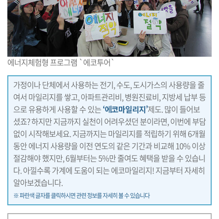
에너지체험형 프로그램 `에코투어`
가정이나 단체에서 사용하는 전기, 수도, 도시가스의 사용량을 줄
여서 마일리지를 쌓고, 아파트관리비, 병원진료비, 지방세 납부 등
으로 유용하게 사용할 수 있는
‘에코마일리지’
제도. 많이 들어보
셨죠? 하지만 지금까지 실천이 어려우셨던 분이라면, 이번에 부담
없이 시작해보세요. 지금까지는 마일리지를 적립하기 위해 6개월
동안 에너지 사용량을 이전 연도의 같은 기간과 비교해 10% 이상
절감해야 했지만, 6월부터는 5%만 줄여도 혜택을 받을 수 있습니
다. 아낄수록 가계에 도움이 되는 에코마일리지! 지금부터 자세히
알아보겠습니다.
※ 파란색 글자를 클릭하시면 관련 정보를 자세히 볼 수 있습니다