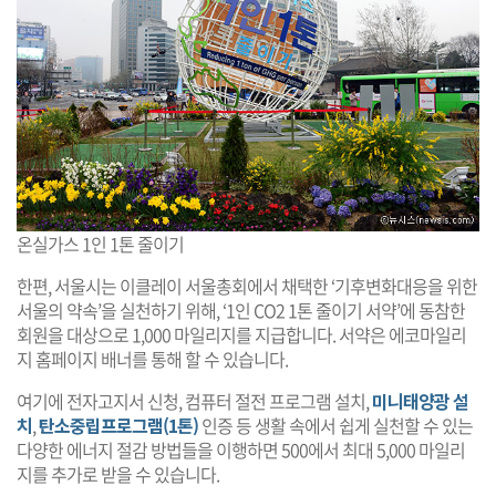
온실가스 1인 1톤 줄이기
한편, 서울시는 이클레이 서울총회에서 채택한 ‘기후변화대응을 위한
서울의 약속’을 실천하기 위해, ‘1인 CO2 1톤 줄이기 서약’에 동참한
회원을 대상으로 1,000 마일리지를 지급합니다. 서약은 에코마일리
지 홈페이지 배너를 통해 할 수 있습니다.
여기에 전자고지서 신청, 컴퓨터 절전 프로그램 설치,
미니태양광 설
치
,
탄소중립프로그램(1톤)
인증 등 생활 속에서 쉽게 실천할 수 있는
다양한 에너지 절감 방법들을 이행하면 500에서 최대 5,000 마일리
지를 추가로 받을 수 있습니다.