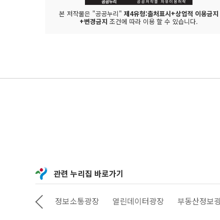
본 저작물은 "공공누리"
제4유형:출처표시+상업적 이용금지
+변경금지
조건에 따라 이용 할 수 있습니다.
관련 누리집 바로가기
상상대로 서울
정보소통광장
열린데이터광장
부동산정보