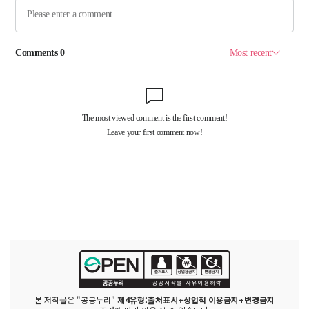
본 저작물은 "공공누리"
제4유형:출처표시+상업적 이용금지+변경금지