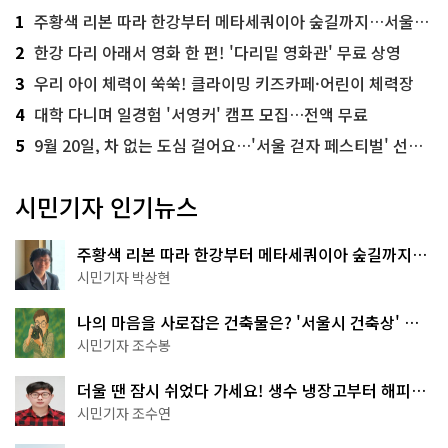
1
주황색 리본 따라 한강부터 메타세쿼이아 숲길까지…서울둘레길 15코스
2
한강 다리 아래서 영화 한 편! '다리밑 영화관' 무료 상영
3
우리 아이 체력이 쑥쑥! 클라이밍 키즈카페·어린이 체력장
4
대학 다니며 일경험 '서영커' 캠프 모집…전액 무료
5
9월 20일, 차 없는 도심 걸어요…'서울 걷자 페스티벌' 선착순 5천명
시민기자 인기뉴스
주황색 리본 따라 한강부터 메타세쿼이아 숲길까지…
서울둘레길 15코스
시민기자 박상현
나의 마음을 사로잡은 건축물은? '서울시 건축상' 수
상작 공개!
시민기자 조수봉
더울 땐 잠시 쉬었다 가세요! 생수 냉장고부터 해피소
·무더위쉼터까지
시민기자 조수연