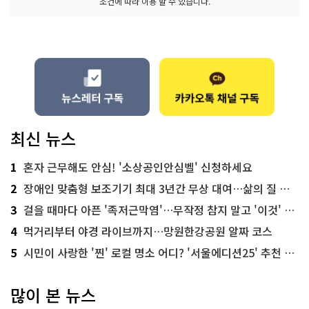
조건에 따라 이용 할 수 있습니다.
최신 뉴스
1
혼자 근무해도 안심! '소상공인안심벨' 신청하세요
2
장애인 맞춤형 보조기기 최대 3년간 무상 대여…삶의 질 높인다
3
걸을 때마다 아픈 '족저근막염'…무작정 참지 말고 '이것' 해보세요!
4
먹거리부터 야경 라이브까지…망원한강공원 알짜 코스
5
시민이 사랑한 '찐' 로컬 명소 어디? '서울에디션25' 추천 코스
많이 본 뉴스