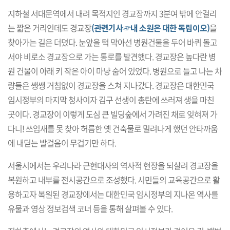
지하철 서대문역에서 내려 목적지인 경교장까지 3분여 밖에 안걸리
는 짧은 거리인데도 경교장
(관련기사☞내 소원은 대한 독립이오)
을
찾아가는 길은 더뎠다. 눈앞을 턱 막아선 병원건물을 두어 바퀴 돌고
서야 비로소 경교장으로 가는 통로를 발견했다. 경교장은 높다란 병
원 건물이 아래 키 작은 아이 마냥 숨어 있었다. 병원으로 들고 나는 차
량들은 쌩쌩 거침없이 경교장을 스쳐 지나갔다. 경교장은 대한민국
임시정부의 마지막 청사이자 김구 선생이 총탄에 쓰러져 생을 마친
곳이다. 경교장이 이렇게 도심 큰 빌딩숲에서 가려진 채로 잊혀져 가
다니! 쓰임새를 못 찾아 허름한 옛 건축물로 밀려나게 했던 안타까움
에 내딛는 발걸음이 무겁기만 하다.
서울시에서는 우리나라 근현대사의 역사적 현장을 되살려 경교장을
복원하고 내부를 전시공간으로 조성했다. 시민들의 교육공간으로 활
용하고자 복원된 경교장에서는 대한민국 임시정부의 지나온 역사를
유물과 영상 정보검색 코너 등을 통해 살펴볼 수 있다.