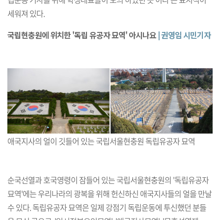
세워져 있다.
국립현충원에 위치한 '독립 유공자 묘역' 아시나요
| 권영임 시민기자
애국지사의 얼이 깃들어 있는 국립서울현충원 독립유공자 묘역
순국선열과 호국영령이 잠들어 있는 국립서울현충원의 '독립유공자
묘역'에는 우리나라의 광복을 위해 헌신하신 애국지사들의 얼을 만날
수 있다. 독립유공자 묘역은 일제 강점기 독립운동에 투신했던 분들