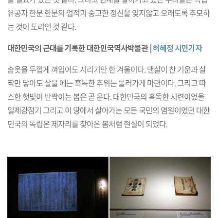
유공자 한분 한분의 업적과 숭고한 정신을 잊지않고 오래도록 추모하
는 것이 도리인 것 같다.
대한민국의 근대를 기록한 대한민국역사박물관
| 허혜정 시민기자
솜옷을 두껍게 껴입어도 시리기만 한 겨울이다. 맨살이 찬 기운과 살
짝만 닿아도 살을 에는 혹독한 추위는 물러가게 마련이다. 그리고 따
스한 햇빛이 반짝이는 봄은 곧 온다. 대한민국의 혹독한 시련이었을
일제강점기 그리고 이 땅에서 살아가는 모든 국민의 염원이었던 대한
민국의 독립은 제자리를 찾아온 봄처럼 현실이 되었다.