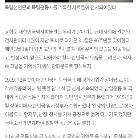
독립선언문과 독립운동사를 기록한 사료들이 전시되어있다
광화문 대한민국역사박물관은 우리가 살아가는 근대사회에 관련된
전시관이다. 2월이 지난 후 바로 다가온 3.1절은 96주년을 맞이한다.
매년 3월 1일이 되면 고난의 역사를 지내온 우리의 모습을 되돌아보
고, 반성하며, 앞으로 나아가야 할 대한민국의 모습을 그려본다. 역사
속 그날을 기억하기 위해 광화문으로 향해보자.
1919년 3월 1일, 대한민국의 독립을 위해 평화시위가 일어났고, 이는
각계각층의 하나 된 뜻을 안고 석 달 넘게 계속되었다. 삼일운동 후 국
내외 독립운동은 각지에 흩어져 있던 임시정부가 통합되어 1919년 9
월 상하이에 대한민국 임시정부가 수립되었다. 일제의 탄압으로 상하
이를 떠나 항저우, 난징, 창사를 거쳐 충칭으로 옮겨 다니기도 했지만,
국내조직과 연계하여 활발한 독립운동을 펼쳤다.
3.1만세 운동 이후 각 분야에서 한국인의 권익을 옹호하고, 문화와 정