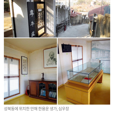
성북동에 위치한 만해 한용운 생가, 심우장