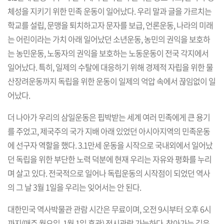
체성을 지키기 위한 민족 운동이 일어났다. 우리 말과 글을 가르치는
학교를 설립, 문맹을 퇴치하고자 문자를 보급, 언론운동, 나라의 미래
는 어린이라는 가치 아래 일어났던 소년운동, 농민의 권익을 보호하
는 농민운동, 노동자의 권익을 보호하는 노동운동이 전국 각지에서
일어났다. 특히, 일제의 수탈에 대응하기 위해 경제적 자립을 위한 물
산장려운동까지 독립을 위한 운동이 일제의 억압 속에서 끊임없이 일
어났다.
더 나아가 우리의 삼일운동은 핍박받는 세계 여러 민족에게 큰 용기
를 주었고, 제국주의 국가 지배 아래 있었던 아시아지역의 민족운동
에 선구자 역할을 했다. 3.1만세 운동을 시작으로 국내외에서 일어났
던 독립을 위한 부단한 노력 덕분에 현재 우리는 자유와 평화를 누리
며 살고 있다. 전국적으로 일어나 독립운동의 시작점이 되었던 역사
의 그 날 3월 1일을 우리는 잊어서는 안 된다.
대한민국 역사박물관 관람 시간은 무료이며, 오전 9시부터 오후 6시
까지(매주 월요일, 1월 1일 휴관) 전시관람 가능하다. 찾아가는 길은