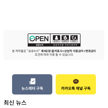
본 저작물은 "공공누리"
제4유형:출처표시+상업적 이용금지+변경금지
조건에 따라 이용 할 수 있습니다.
최신 뉴스