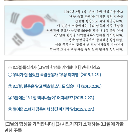
※ 3.1절 특집기사 [그날의 함성을 기억합니다] 연재 시리즈
① 우리가 잘 몰랐던 독립운동가 '우당 이회영' (2015.2.25.)
② 3.1절, 한용운 말고 백초월 스님도 있습니다 (2015.2.26.)
③ 3월에는 '3.1절 역사나들이' 어떠세요? (2015.2.27.)
④ 열여덟 소녀가 감옥에서 남긴 마지막 말(2015.2.27.)
[그날의 함성을 기억합니다] (3) 시민기자가 소개하는 3.1절에 가볼
만한 곳들