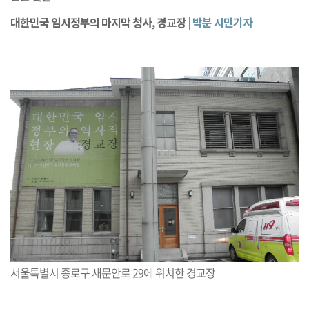
대한민국 임시정부의 마지막 청사, 경교장
| 박분 시민기자
서울특별시 종로구 새문안로 29에 위치한 경교장