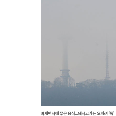
미세먼지에 좋은 음식...돼지고기는 오히려 '독'