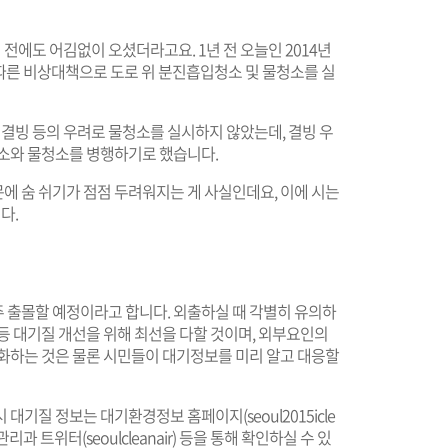
년 전에도 어김없이 오셨더라고요. 1년 전 오늘인 2014년
 따른 비상대책으로 도로 위 분진흡입청소 및 물청소를 실
도로 결빙 등의 우려로 물청소를 실시하지 않았는데, 결빙 우
청소와 물청소를 병행하기로 했습니다.
문에 숨 쉬기가 점점 두려워지는 게 사실인데요, 이에 시는
다.
주 출몰할 예정이라고 합니다. 외출하실 때 각별히 유의하
등 대기질 개선을 위해 최선을 다할 것이며, 외부요인의
강화하는 것은 물론 시민들이 대기정보를 미리 알고 대응할
시 대기질 정보는 대기환경정보 홈페이지(
seoul2015icle
기관리과 트위터(
seoulcleanair
) 등을 통해 확인하실 수 있