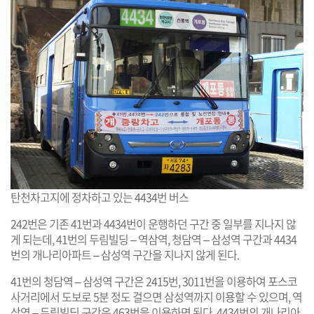
탄천차고지에 정차하고 있는 4434번 버스
242번은 기존 41번과 4434번이 운행하던 구간 중 일부를 지나지 않
게 되는데, 41번의 두림빌딩 – 역삼역, 청담역 – 삼성역 구간과 4434
번의 개나리아파트 – 삼성역 구간을 지나지 않게 된다.
41번의 청담역 – 삼성역 구간은 2415번, 3011번을 이용하여 포스코
사거리에서 도보로 5분 정도 걸으면 삼성역까지 이용할 수 있으며, 역
삼역 – 두림빌딩 구간은 463번을 이용하면 된다. 4434번의 개나리아