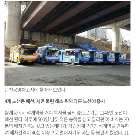
탄천공영차고지에 찾아가 보았다
4개 노선은 폐선, 시민 불편 해소 위해 다른 노선에 증차
월계동에서 석계역을 거쳐 북서울 꿈의 숲으로 가던 1146번 노선이
폐선 된다. 하루에 500명 남짓 적은 승객을 싣고 달리던 이 버스는 30
분의 배차간격을 갖고 있는데다가, 상습정체구간인 석계역을 경유하
여 배차간격이 40분 이상으로 벌어지기도 하는 등 불편이 컸었다. 11