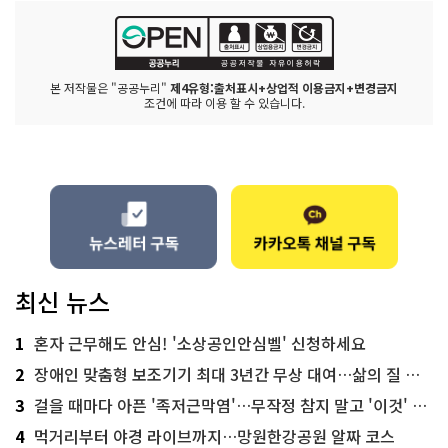
본 저작물은 "공공누리"
제4유형:출처표시+상업적 이용금지+변경금지
조건에 따라 이용 할 수 있습니다.
최신 뉴스
1
혼자 근무해도 안심! '소상공인안심벨' 신청하세요
2
장애인 맞춤형 보조기기 최대 3년간 무상 대여…삶의 질 높인다
3
걸을 때마다 아픈 '족저근막염'…무작정 참지 말고 '이것' 해보세요!
4
먹거리부터 야경 라이브까지…망원한강공원 알짜 코스