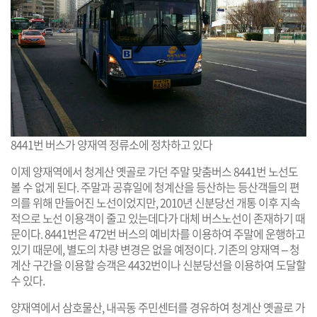
8441번 버스가 양재역 정류소에 정차하고 있다
이제 양재역에서 청계산 옛골로 가던 주말 맞춤버스 8441번 노선도
볼 수 없게 된다. 주말과 공휴일에 청계산을 등산하는 등산객들의 편
의를 위해 만들어진 노선이었지만, 2010년 신분당선 개통 이후 지속
적으로 노선 이용객이 줄고 있는데다가 대체 버스노선이 존재하기 때
문이다. 8441번은 472번 버스의 예비차를 이용하여 주말에 운행하고
있기 때문에, 별도의 차량 변경은 없을 예정이다. 기존의 양재역 – 청
계산 구간을 이용할 승객은 4432번이나 신분당선을 이용하여 도달할
수 있다.
양재역에서 삼호물산, 내곡동 주민센터를 경유하여 청계산 옛골로 가