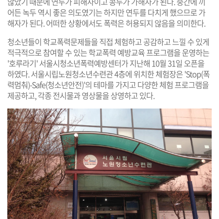
않았기 때문에 연두가 피해자이고 콩두가 가해자가 된다. 중간에 끼
어든 녹두 역시 좋은 의도였기는 하지만 연두를 다치게 했으므로 가
해자가 된다. 어떠한 상황에서도 폭력은 허용되지 않음을 의미한다.
청소년들이 학교폭력문제들을 직접 체험하고 공감하고 느낄 수 있게
적극적으로 참여할 수 있는 학교폭력 예방교육 프로그램을 운영하는
'호루라기' 서울시청소년폭력예방센터가 지난해 10월 31일 오픈을
하였다. 서울시립노원청소년수련관 4층에 위치한 체험장은 'Stop(폭
력멈춰)-Safe(청소년안전)'의 테마를 가지고 다양한 체험 프로그램을
제공하고, 각종 전시물과 영상물을 상영하고 있다.