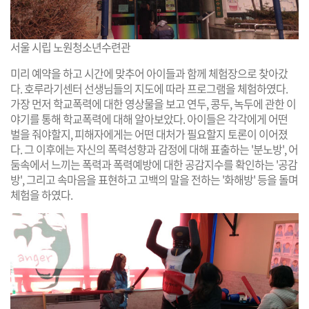
서울 시립 노원청소년수련관
미리 예약을 하고 시간에 맞추어 아이들과 함께 체험장으로 찾아갔
다. 호루라기센터 선생님들의 지도에 따라 프로그램을 체험하였다.
가장 먼저 학교폭력에 대한 영상물을 보고 연두, 콩두, 녹두에 관한 이
야기를 통해 학교폭력에 대해 알아보았다. 아이들은 각각에게 어떤
벌을 줘야할지, 피해자에게는 어떤 대처가 필요할지 토론이 이어졌
다. 그 이후에는 자신의 폭력성향과 감정에 대해 표출하는 '분노방', 어
둠속에서 느끼는 폭력과 폭력예방에 대한 공감지수를 확인하는 '공감
방', 그리고 속마음을 표현하고 고백의 말을 전하는 '화해방' 등을 돌며
체험을 하였다.