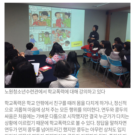
노원청소년수련관에서 학교폭력에 대해 강의하고 있다
학교폭력은 학교 안팎에서 친구를 때려 몸을 다치게 하거나, 정신적
으로 괴롭혀 마음에 상처 주는 모든 행위를 의미한다. 연두와 콩두의
싸움은 처음에는 가벼운 다툼으로 시작했지만 결국 누군가가 다치는
상황에 이르렀기 때문에 학교폭력으로 볼 수 있다. 정답을 말하자면
연두가 먼저 콩두를 넘어뜨리긴 했지만 콩두는 아무런 상처도 입지