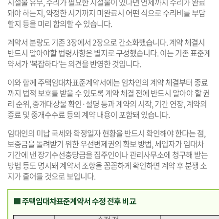
시설물 유무, 수리가 필요한 시설물이 있다면 언제까지 수리가 완료
돼야 하는지, 약정한 시기까지 미완료시 어떤 식으로 수리비를 부담
할지 등을 미리 합의할 수 있습니다.
계약서 분량도 기존 3장에서 2장으로 간소화했습니다. 계약 체결시
반드시 알아야할 법령사항은 별지로 구성했습니다. 이는 기존 표준계
약서가 '복잡하다'는 의견을 반영한 것입니다.
이와 함께 주택임대차표준계약서에는 임차인의 계약 체결부터 종료
까지 법적 보호를 받을 수 있도록 계약 체결 전에 반드시 알아야 할 권
리 순위, 중개대상물 확인·설명 등과 계약의 시작, 기간 연장, 계약의
종료 및 중개수수료 등의 계약 내용이 포함돼 있습니다.
임대인의 미납 국세와 확정일자 현황을 반드시 확인해야 한다는 점,
보증금을 돌려받기 위한 우선변제권의 확보 방법, 세입자가 임대차
기간에 낸 장기수선충당금을 집주인이나 관리사무소에 청구해 받는
방법 등도 명시돼 계약서 조항을 꼼꼼하게 확인하면 계약 후 분쟁 소
지가 줄어들 것으로 보입니다.
■ 주택임대차표준계약서 수정 전후 비교