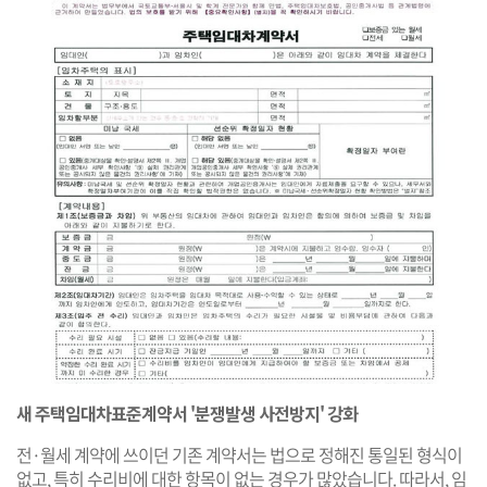
새 주택임대차표준계약서 '분쟁발생 사전방지' 강화
전·월세 계약에 쓰이던 기존 계약서는 법으로 정해진 통일된 형식이
없고, 특히 수리비에 대한 항목이 없는 경우가 많았습니다. 따라서, 임