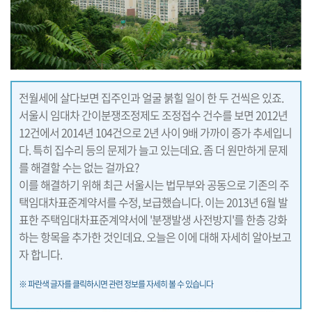
전월세에 살다보면 집주인과 얼굴 붉힐 일이 한 두 건씩은 있죠.
서울시 임대차 간이분쟁조정제도 조정접수 건수를 보면 2012년
12건에서 2014년 104건으로 2년 사이 9배 가까이 증가 추세입니
다. 특히 집수리 등의 문제가 늘고 있는데요. 좀 더 원만하게 문제
를 해결할 수는 없는 걸까요?
이를 해결하기 위해 최근 서울시는 법무부와 공동으로 기존의 주
택임대차표준계약서를 수정, 보급했습니다. 이는 2013년 6월 발
표한 주택임대차표준계약서에 '분쟁발생 사전방지'를 한층 강화
하는 항목을 추가한 것인데요. 오늘은 이에 대해 자세히 알아보고
자 합니다.
※ 파란색 글자를 클릭하시면 관련 정보를 자세히 볼 수 있습니다