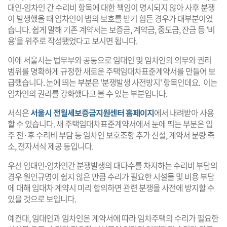
대인-임차인 간 수리비 항목에 대한 책임이 명시되지 않아 사후 분쟁
이 발생했을 때 임차인이 법의 보호를 받기 힘든 경우가 대부분이었
습니다. 쉽게 말해 기존 계약서는 보증금, 계약금, 중도금, 잔금 등 '비
용'을 위주로 작성됐었다고 보시면 됩니다.
이에 서울시는 법무부와 공동으로 임대인 및 임차인의 의무와 권리
범위를 명확하게 규정한 새로운 주택임대차표준계약서를 만들어 보
급했습니다. 눈에 띄는 부분은 '분쟁발생 사전방지' 항목인데요. 이는
임차인의 권리를 강화했다고 볼 수 있는 부분입니다.
서식은
서울시 전월세보증금지원센터 홈페이지
에서 내려받아 사용
할 수 있습니다. 새 주택임대차표준계약서에서 눈에 띄는 부분은 입
주 전·후 수리비 부담 등 임차인 보호조항 추가 신설, 계약서 분량 축
소, 전자서식 제공 등입니다.
우선 임대인-임차인간 분쟁발생의 대다수를 차지하는 수리비 부담의
경우 원인규명이 쉽지 않은 만큼 수리가 필요한 시설물 및 비용 부담
에 대해 임대차 계약시 미리 합의하면 관련 분쟁을 사전에 방지할 수
있을 것으로 보입니다.
예컨대, 임대인과 임차인은 계약서에 따라 임차주택의 수리가 필요한