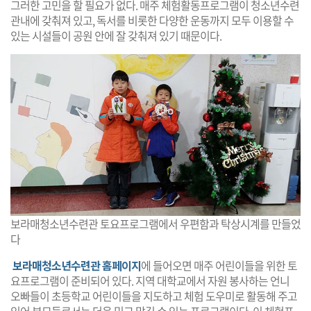
그러한 고민을 할 필요가 없다. 매주 체험활동프로그램이 청소년수련
관내에 갖춰져 있고, 독서를 비롯한 다양한 운동까지 모두 이용할 수
있는 시설들이 공원 안에 잘 갖춰져 있기 때문이다.
보라매청소년수련관 토요프로그램에서 우편함과 탁상시계를 만들었
다
보라매청소년수련관 홈페이지
에 들어오면 매주 어린이들을 위한 토
요프로그램이 준비되어 있다. 지역 대학교에서 자원 봉사하는 언니
오빠들이 초등학교 어린이들을 지도하고 체험 도우미로 활동해 주고
있어 부모들로서는 더욱 믿고 맡길 수 있는 프로그램이다. 이 체험프