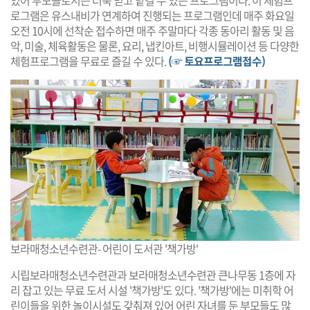
로그램은 유스내비가 연계하여 진행되는 프로그램인데 매주 화요일
오전 10시에 선착순 접수하면 매주 주말마다 각종 동아리 활동 및 음
악, 미술, 체육활동은 물론, 요리, 냅킨아트, 비행시뮬레이션 등 다양한
체험프로그램을 무료로 즐길 수 있다.
(☞ 토요프로그램접수)
보라매청소년수련관- 어린이 도서관 '책가방'
시립보라매청소년수련관과 보라매청소년수련관 큰나무동 1층에 자
리 잡고 있는 무료 도서 시설 '책가방'도 있다. '책가방'에는 미취학 어
린이들을 위한 놀이시설도 갖춰져 있어 어린 자녀를 둔 부모들도 많