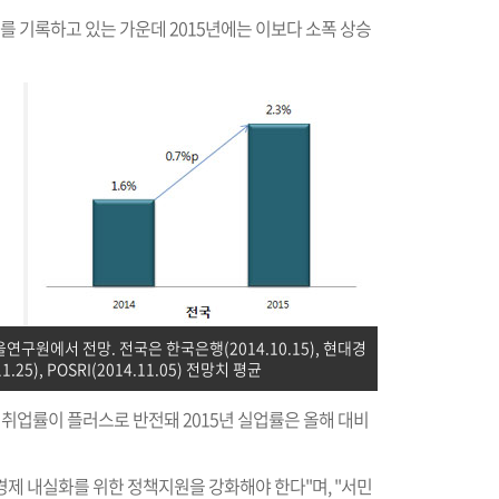
%를 기록하고 있는 가운데 2015년에는 이보다 소폭 상승
울연구원에서 전망. 전국은 한국은행(2014.10.15), 현대경
11.25), POSRI(2014.11.05) 전망치 평균
 취업률이 플러스로 반전돼 2015년 실업률은 올해 대비
제 내실화를 위한 정책지원을 강화해야 한다"며, "서민