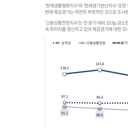
'현재생활형편지수'와 '현재경기판단지수' 또한 전 분기 
현재 체감경기는 여전히 부정적인 것으로 조사됐
'고용상황전망지수'는 전 분기 대비 10.9p 감소한 
속 최저치를 갱신하고 있어 체감경기에 대한 모