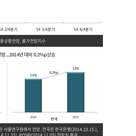
고용상황전망, 물가전망지수
...2014년 대비 0.2%p상승
은 서울연구원에서 전망. 전국은 한국은행(2014.10.15.),
4.11.25), POSRI(2014.11.05) 전망치 평균