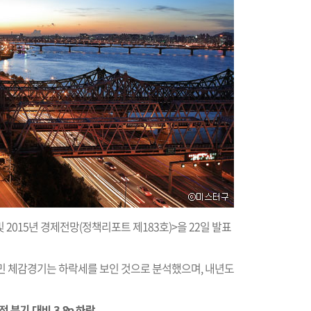
 2015년 경제전망(정책리포트 제183호)>을 22일 발표
민 체감경기는 하락세를 보인 것으로 분석했으며, 내년도
 분기 대비 3.8p 하락