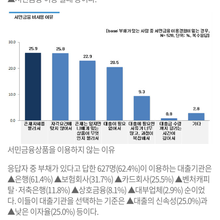
서민금융상품을 이용하지 않는 이유
응답자 중 부채가 있다고 답한 627명(62.4%)이 이용하는 대출기관은
▲은행(61.4%) ▲보험회사(31.7%) ▲카드회사(25.5%) ▲벤처캐피
탈·저축은행(11.8%) ▲상호금융(8.1%) ▲대부업체(2.9%) 순이었
다. 이들이 대출기관을 선택하는 기준은 ▲대출의 신속성(25.0%)과
▲낮은 이자율(25.0%) 등이다.