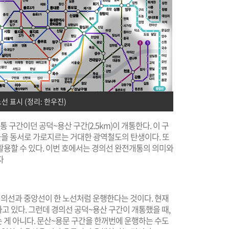
선 표시 (정리: 한우진)
통 구간이던 공덕~용산 구간(2.5km)이 개통한다. 이 구
서울을 동서로 가로지르는 거대한 광역철도의 탄생이다. 또
활용할 수 있다. 이번 호에서는 경의선 완전개통의 의미와
자
경의선과 중앙선이 한 노선처럼 운행한다는 것이다. 현재
 있다. 그런데 경의선 공덕~용산 구간이 개통했을 때,
 게 아니다. 문산~용문 구간을 한꺼번에 운행하는 수도