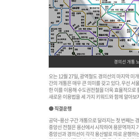
경의선 개통 노
오는 12월 27일, 광역철도 경의선의 마지막 미개
간의 개통은 매우 큰 의미를 갖고 있다. 우선 
한 이를 이용해 수도권전철을 더욱 효율적으로 
새로운 이용법을 세 가지 키워드와 함께 알아보
● 직결운행
공덕~용산 구간 개통으로 달라지는 첫 번째는 
중앙선 전철은 용산에서 시작하여 용문역까지 가고
중앙선과 경의선이 각각 용산발로 따로 운행하는