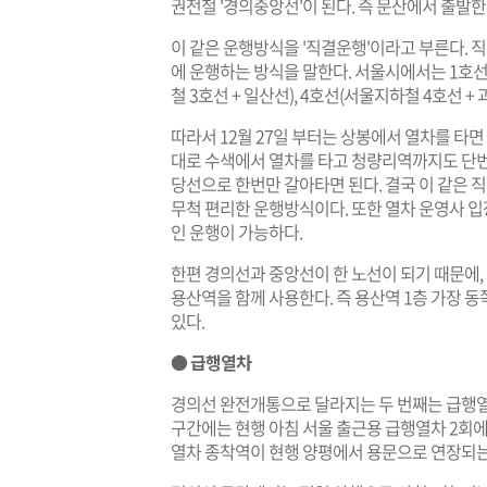
권전철 '경의중앙선'이 된다. 즉 문산에서 출발
이 같은 운행방식을 '직결운행'이라고 부른다. 
에 운행하는 방식을 말한다. 서울시에서는 1호선
철 3호선 + 일산선), 4호선(서울지하철 4호선 
따라서 12월 27일 부터는 상봉에서 열차를 타면
대로 수색에서 열차를 타고 청량리역까지도 단번에
당선으로 한번만 갈아타면 된다. 결국 이 같은
무척 편리한 운행방식이다. 또한 열차 운영사 
인 운행이 가능하다.
한편 경의선과 중앙선이 한 노선이 되기 때문에,
용산역을 함께 사용한다. 즉 용산역 1층 가장 
있다.
● 급행열차
경의선 완전개통으로 달라지는 두 번째는 급행열
구간에는 현행 아침 서울 출근용 급행열차 2회에
열차 종착역이 현행 양평에서 용문으로 연장되는