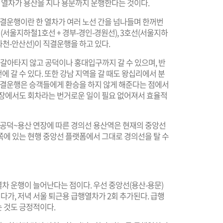
한 열차가 용산을 지나 용문까지 운행한다는 것이다.
직결운행이란 한 열차가 여러 노선 간을 넘나들며 한꺼번
(서울지하철1호선 + 경부-경인-경원선), 3호선(서울지하
+ 과천-안산선)이 직결운행을 하고 있다.
 갈아타지 않고 공덕이나 홍대입구까지 갈 수 있으며, 반
 갈 수 있다. 또한 강남 지역을 갈 때도 왕십리에서 분
 직결운행은 승객들에게 환승을 하지 않게 해준다는 점에서
입장에서도 회차라는 번거로운 일이 필요 없어져서 효율적
 공덕~용산 연장에 따른 경의선 용산역은 현재의 중앙선
동쪽에 있는 현행 중앙선 플랫폼에서 그대로 경의선을 탈 수
차 운행이 늘어난다는 점이다. 우선 중앙선(용산-용문)
다가, 저녁 서울 퇴근용 급행열차가 2회 추가된다. 급행
 것도 긍정적이다.