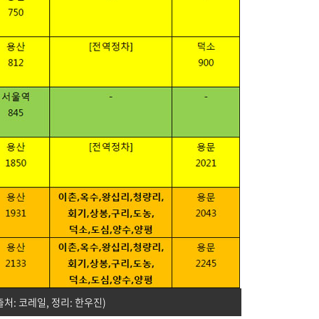
출처: 코레일, 정리: 한우진)