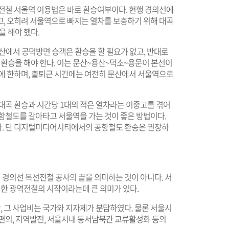
 전철 서울역 이용법은 바로 환승여부이다. 현행 경의선에
고, 오히려 서울역으로 빠지는 열차를 보충하기 위해 대곡
 해야 했다.
문산에서 공덕방면 승객은 환승을 할 필요가 없고, 반대로
 환승을 해야 한다. 이는 문산~용산~덕소~용문이 본선이
대에 한하며, 출퇴근 시간에는 여전히 문산에서 서울역으로
대곡 환승과 시간당 1대의 적은 열차라는 이중고를 겪어
공항철도를 갈아타고 서울역을 가는 것이 좋은 방법이다.
다. 단 디지털미디어시티에서의 공항철도 환승은 권장하
 경의선 복선전철 공사의 끝을 의미하는 것이 아니다. 서
한 광역전철의 시작이라는데 큰 의미가 있다.
 그 사업비는 국가와 지자체가 분담하였다. 물론 서울시
통편의, 지역발전, 서울시내 동서남북간 교류활성화 등의