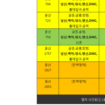
열차 시간표[1] (