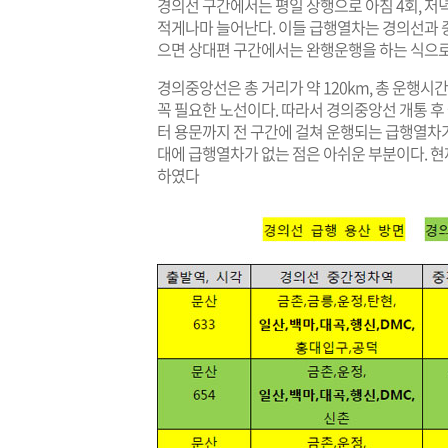
경의선 구간에서는 평일 상행으로 아침 4회, 저녁
적게나마 늘어난다. 이들 급행열차는 경의선과 
으면 상대편 구간에서는 완행운행을 하는 식으로
경의중앙선은 총 거리가 약 120km, 총 운행
꼭 필요한 노선이다. 따라서 경의중앙선 개통 후
터 용문까지 전 구간에 걸쳐 운행되는 급행열차가
대에 급행열차가 없는 점은 아쉬운 부분이다. 
하였다