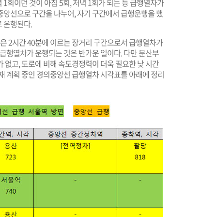
 1회이던 것이 아침 5회, 저녁 1회가 되는 등 급행열차가
중앙선으로 구간을 나누어, 자기 구간에서 급행운행을 했
 운행된다.
시간은 2시간 40분에 이르는 장거리 구간으로서 급행열차가
 급행열차가 운행되는 것은 반가운 일이다. 다만 문산부
 없고, 도로에 비해 속도경쟁력이 더욱 필요한 낮 시간
현재 계획 중인 경의중앙선 급행열차 시각표를 아래에 정리