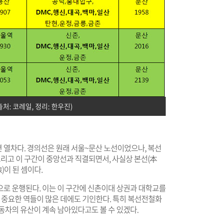
출처: 코레일, 정리: 한우진)
 열차다. 경의선은 원래 서울~문산 노선이었으나, 복선
리고 이 구간이 중앙선과 직결되면서, 사실상 본선(本
)이 된 셈이다.
으로 운행된다. 이는 이 구간에 신촌이대 상권과 대학교를
등 중요한 역들이 많은 데에도 기인한다. 특히 복선전철화
동차의 유산이 계속 남아있다고도 볼 수 있겠다.