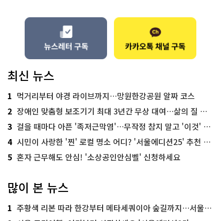
최신 뉴스
1
먹거리부터 야경 라이브까지…망원한강공원 알짜 코스
2
장애인 맞춤형 보조기기 최대 3년간 무상 대여…삶의 질 높인다
3
걸을 때마다 아픈 '족저근막염'…무작정 참지 말고 '이것' 해보세요!
4
시민이 사랑한 '찐' 로컬 명소 어디? '서울에디션25' 추천 코스
5
혼자 근무해도 안심! '소상공인안심벨' 신청하세요
많이 본 뉴스
1
주황색 리본 따라 한강부터 메타세쿼이아 숲길까지…서울둘레길 15코스