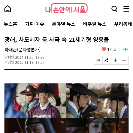
본
페
내
문
이
내
손
검
메
바
지
손
안
색
뉴
로
상
안
주
에
창
전
가
단
에
뉴스홈
기획·이슈
분야별 뉴스
비주얼 뉴스
우리동네
요
서
열
체
기
으
서
서
울
기
보
로
울
비
기
이
-
광해, 사도세자 등 사극 속 21세기형 영웅들
스
동
서
바
울
좋
하재근(문화평론가)
1
조회
1,995
로
시
아
가
대
발행일
2014.11.25. 17:38
요
기
페
S
글
글
표
수정일
2015.11.17. 18:52
이
N
자
자
소
지
S
크
크
통
U
공
기
기
포
R
유
크
작
털
L
하
게
게
복
기
변
변
사
경
경
하
하
기
기