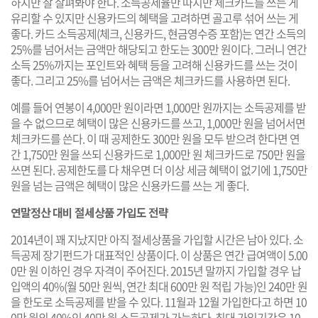
하지만 잘 살펴봐야 한다. 소득공제율만 따지만 체크카드를 쓰는 게
유리할 수 있지만 신용카드의 혜택을 고려하면 골고루 섞어 쓰는 게
좋다. 카드 소득공제(체크, 신용카드, 현금영수증 포함)는 연간 소득의
25%를 넘어서는 금액만 해당되고 한도는 300만 원이다. 그러니 연간
소득 25%까지는 포인트와 혜택 등을 고려해 신용카드를 쓰는 것이
좋다. 그리고 25%를 넘어서는 금액은 체크카드를 사용하면 된다.
예를 들어 연봉이 4,000만 원이라면 1,000만 원까지는 소득공제를 받
을 수 없으므로 혜택이 많은 신용카드를 쓰고, 1,000만 원을 넘어서면
체크카드를 쓴다. 이 때 공제한도 300만 원을 모두 받으려 한다면 연
간 1,750만 원을 쓰되 신용카드로 1,000만 원 체크카드로 750만 원을
쓰면 된다. 공제한도를 다 채우면 더 이상 세금 혜택이 없기에 1,750만
원을 넘는 금액은 혜택이 많은 신용카드를 쓰는 게 좋다.
연말정산 대비 절세상품 가입도 전략
2014년이 꽤 지났지만 아직 절세상품을 가입할 시간은 남아 있다. 소
득공제 장기펀드가 대표적인 상품이다. 이 상품은 연간 급여액이 5.00
0만 원 이하인 경우 자격이 주어진다. 2015년 말까지 가입할 경우 납
입액의 40%(월 50만 원씩, 연간 최대 600만 원 적립 가능)인 240만 원
을 한도로 소득공제를 받을 수 있다. 11월과 12월 가입한다고 하면 10
0만 원의 40%인 40만 원 소득공제가 가능하다. 최대 가입기간은 10