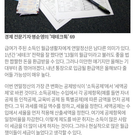
경제 전문기자 명순영의 '재테크톡' 69
급여가 주된 소득인 월급생활자에게 연말정산은 남다른 의미가 있다.
1년간 '세테크' 전략을 잘 짰다면 '13월의 월급'이라고 불러도 좋을 법
한 짭짤한 돈을 환급받을 수 있다. 그러나 미안한 얘기지만 올해는 기
대부터 좀 꺾어야겠다. 내년 통장으로 입금될 환급액은 올해보다 줄
어들 가능성이 매우 높다.
이번 연말정산의 가장 큰 변화는 공제방식이 '소득공제'에서 '세액공
제'로 바뀐 것이다. 소득공제는 수입에서 각 공제항목(예를 들면 자녀
공제 등 인적공제, 교육비 공제 등 특별공제)에 따른 금액을 먼저 공제
한다. 그 뒤 과세를 매길 액수를 정하고, 세율을 정한다. 세액공제는 수
입에서 세율을 먼저 적용해 산출세액을 정한다. 여기에 공제항목에
일정비율을 차감한다. 이렇게 제도를 바꾼 취지는 소득이 많은 사람
이 세금을 더 많이 내게 하자는 것이다. 그러나 현실적으로 많은 월급
쟁이들이 세금이 늘었다고 생각할 수 있다.