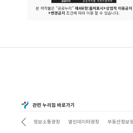
본 저작물은 "공공누리"
제4유형:출처표시+상업적 이용금지
+변경금지
조건에 따라 이용 할 수 있습니다.
관련 누리집 바로가기
상상대로 서울
정보소통광장
열린데이터광장
부동산정보