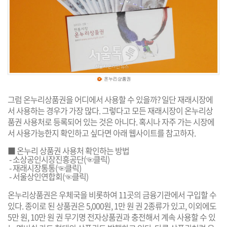
그럼 온누리상품권을 어디에서 사용할 수 있을까? 일단 재래시장에
서 사용하는 경우가 가장 많다. 그렇다고 모든 재래시장이 온누리상
품권 사용처로 등록되어 있는 것은 아니다. 혹시나 자주 가는 시장에
서 사용가능한지 확인하고 싶다면 아래 웹사이트를 참고하자.
■ 온누리 상품권 사용처 확인하는 방법
-
소상공인시장진흥공단(☜클릭)
-
재래시장통통(☜클릭)
-
서울상인연합회(☜클릭)
온누리상품권은 우체국을 비롯하여 11곳의 금융기관에서 구입할 수
있다. 종이로 된 상품권은 5,000원, 1만 원 권 2종류가 있고, 이외에도
5만 원, 10만 원 권 무기명 전자상품권과 충전해서 계속 사용할 수 있