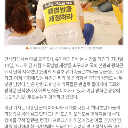
단식장에서는 매일 오후 5시, 유가족과 만나는 시간을 가진다. 지난달
14일, '제대로 된 세월호 특별법 제정'을 촉구하며 국회 본관과 광화문
에서 단식 시작했던 15명의 세월호 유가족들은 하나둘 응급실로 실려
가고, 이제 국회에 있는 유경근 씨와 이곳 광화문 광장의 김영오 씨 두
분만 남았다. 남은 단원고 희생자 가족들은 반별로 돌아가며 국회와
광화문 단식장에서 하루 단식을 이어가고 있다. 이날 광화문 광장에
는 2학년 8반 부모님들이 함께하고 있었다.
이날 기자는 이승민 군의 어머니와 대화를 나눴다. 하나뿐인 아들의
학생증을 목에 걸고 있던 그녀의 모습이 오래도록 잊혀지질 않는다.
영어를 무척 잘했던, 컴퓨터 프로그래머가 꿈이었던 아들. 혼자인 엄
마를 생각하며 청소며 빨래도 도와주던, 배려심 많고 착한 아들. 승민