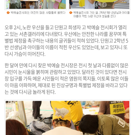
오후 2시, 노란 우산을 들고 단원고 희생자 고 박예슬 전시회가 열리
고 있는 서촌갤러리에 다녀왔다. 우산에는 안전한 나라를 꿈꾸며 특
별법 제정을 촉구하는 내용의 글귀들이 적혀 있었다. 단원고 2학년 5
반 선생님과 아이들의 이름이 적힌 우산도 있었는데, 보고 있자니 또
다시 가슴이 미어진다.
한 달여 만에 다시 찾은 박예슬 전시장은 전시 첫 날과 다름없이 많은
시민이 눈시울을 붉히며 관람하고 있었다. 달라진 것이 있다면 전시
장 입구를 가득 메운 시민들이 적은 염원의 쪽지들. 이토록 많은 이들
이 마음 아파하며, 제대로 된 진상규명과 특별법 제정을 바라고 있다
는 것에 다시금 놀라게 된다.