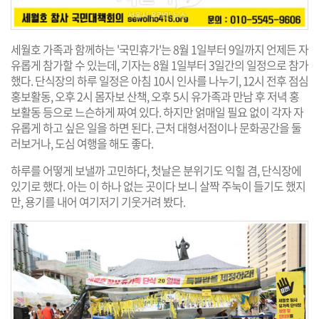
세월호 가족과 함께하는 '국민휴가'는 8월 1일부터 9일까지 언제든 자
유롭게 참가할 수 있는데, 기자는 8월 1일부터 3일간의 일정으로 참가
했다. 단식장의 하루 일정은 아침 10시 인사를 나누기, 12시 전후 점심
홍보활동, 오후 2시 몸자보 산책, 오후 5시 유가족과 만남 후 저녁 홍
보활동 등으로 느슨하게 짜여 있다. 하지만 얽매일 필요 없이 각자 자
유롭게 하고 싶은 일을 하면 된다. 근처 대형서점이나 문화공간을 둘
러보거나, 도심 여행을 해도 좋다.
하루를 어떻게 보낼까 고민하다, 첫날은 분위기도 익힐 겸, 단식장에
있기로 했다. 아는 이 하나 없는 곳이다 보니 살짝 주눅이 들기도 했지
만, 용기를 내어 여기저기 기웃거려 봤다.