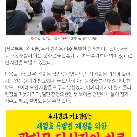
[서울톡톡] 올 여름, 우리 가족은 아주 특별한 휴가를 다녀왔다. 세월
호 가족과 함께 하는 '광화문 국민휴가'로, 여느 휴가보다 의미 있고 값
진 시간을 보낼 수 있었다.
마음을 다잡고 온 '광화문 국민휴가'였지만, 막상 광화문 광장에 들어
서는 일은 용기가 필요했다. 늘 보던 이순신 동상과 분수대였건만, 천
막도, 그 아래 모인 사람들도 무척 낯설었다. 어찌 다가가야 할지 몰라
한참을 머뭇거리다, 일단 진행요원인 듯 보이는 청년에게 물어 참가
접수도 하고, 설명도 들을 수 있었다.