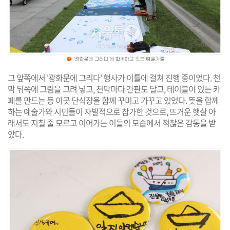
그 앞쪽에서 '광화문에 그리다' 행사가 이틀에 걸쳐 진행 중이었다. 천
막 뒤쪽에 그림을 그려 넣고, 천막마다 간판도 달고, 테이블이 있는 카
페를 만드는 등 이곳 단식장을 함께 꾸미고 가꾸고 있었다. 뜻을 함께
하는 예술가와 시민들이 자발적으로 참가한 것으로, 뜨거운 햇살 아
래서도 지칠 줄 모르고 이어가는 이들의 모습에서 적잖은 감동을 받
았다.