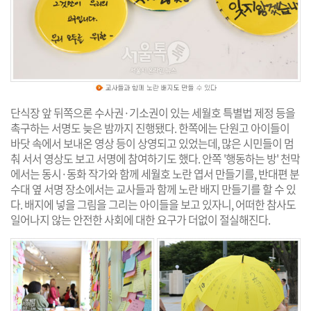
단식장 앞 뒤쪽으론 수사권·기소권이 있는 세월호 특별법 제정 등을
촉구하는 서명도 늦은 밤까지 진행됐다. 한쪽에는 단원고 아이들이
바닷 속에서 보내온 영상 등이 상영되고 있었는데, 많은 시민들이 멈
춰 서서 영상도 보고 서명에 참여하기도 했다. 안쪽 '행동하는 방' 천막
에서는 동시·동화 작가와 함께 세월호 노란 엽서 만들기를, 반대편 분
수대 옆 서명 장소에서는 교사들과 함께 노란 배지 만들기를 할 수 있
다. 배지에 넣을 그림을 그리는 아이들을 보고 있자니, 어떠한 참사도
일어나지 않는 안전한 사회에 대한 요구가 더없이 절실해진다.