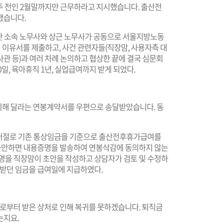
3주 전인 2월말까지만 근무하라고 지시했습니다. 출산전
했습니다.
단 소속 노무사와 상근 노무사가 공동으로 서울지방노동
이유서를 제출하고, 사건 관련자들(직장맘, 사용자측 대
관 등)과 여러 차례 논의하고 협상한 끝에 결국 심문회
일, 육아휴직 1년, 실업급여까지 받게 되었다.
의해 달라는 연봉계약서를 우편으로 송달받았습니다. 동
저절로 기존 통상임금을 기준으로 출산전후휴가급여를
이 불안하면 내용증명을 발송하여 연봉삭감에 동의하지 않는
증명을 직장맘이 초안을 작성하고 상담자가 검토 및 수정하
 받던 임금을 급여일에 지급하였다.
사로부터 받은 상처로 인해 복귀를 못하겠습니다. 퇴직금
하는지요
.