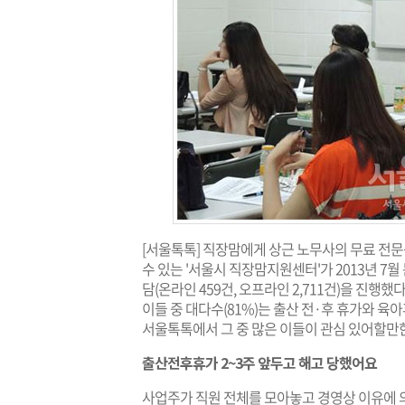
[서울톡톡] 직장맘에게 상근 노무사의 무료 전
수 있는 '서울시 직장맘지원센터'가 2013년 7월 
담(온라인 459건, 오프라인 2,711건)을 진행했
이들 중 대다수(81%)는 출산 전·후 휴가와 육
서울톡톡에서 그 중 많은 이들이 관심 있어할만한
출산전후휴가 2~3주 앞두고 해고 당했어요
사업주가 직원 전체를 모아놓고 경영상 이유에