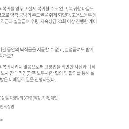
후 복귀를 앞두고 실제 복귀할 수도 없고, 복귀할 마음도
으로 양측 공방의 주도권을 쥐게 되었다. 고용노동부 동
퇴직금과 실업급여 수령. 지속상담 30회 이상 진행한 케이
기간 동안의 퇴직금을 지급할 수 없고, 실업급여도 받게
할까요?
 후 복귀시키지 않음으로써 고평법을 위반한 사실과 퇴직
 노사 간 대리인(양측 노무사)간 협의 및 합의를 통해 실
공방은 이메일로 일을 진행하였다.
성 및 직장맘의 3고충(직장, 가족, 개인)
중인 직장맘
mom