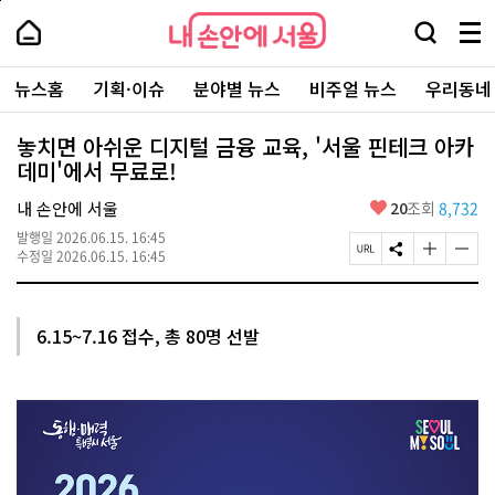
본
페
내
문
이
내
손
검
메
바
지
손
안
색
뉴
로
상
안
주
에
창
전
가
단
에
뉴스홈
기획·이슈
분야별 뉴스
비주얼 뉴스
우리동네
요
서
열
체
기
으
서
서
울
기
보
로
울
비
기
이
-
놓치면 아쉬운 디지털 금융 교육, '서울 핀테크 아카
스
동
서
데미'에서 무료로!
바
울
로
시
가
좋
내 손안에 서울
20
조회
8,732
대
기
아
표
발행일
2026.06.15. 16:45
요
소
페
S
글
글
수정일
2026.06.15. 16:45
통
이
N
자
자
포
지
S
크
크
털
U
공
기
기
R
유
크
작
6.15~7.16 접수, 총 80명 선발
L
하
게
게
복
기
변
변
사
경
경
하
하
기
기