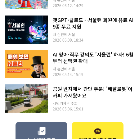
2026.06.12. 14:29
챗GPT·클로드…서울런 회원에 유료 AI
9종 무료 지원
내 손안에 서울
2026.06.09. 18:34
AI 영어·직무 강의도 '서울런' 하자! 6월
부터 선택권 확대
내 손안에 서울
2026.05.14. 15:19
공원 벤치에서 간단 주문! '배달로봇'이
커피 가져왔어요
시민기자 김주희
2026.05.06. 15:01