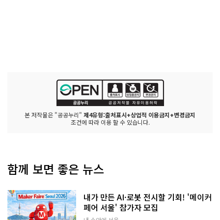
본 저작물은 "공공누리"
제4유형:출처표시+상업적 이용금지+변경금지
조건에 따라 이용 할 수 있습니다.
함께 보면 좋은 뉴스
내가 만든 AI·로봇 전시할 기회! '메이커
페어 서울' 참가자 모집
내 손안에 서울