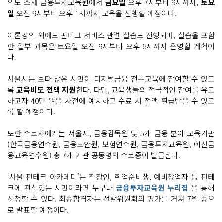
의도 소재 금융투자교육원에서
금요일
오후 7시부터 9시까지
,
토요
일
오전 9시부터 오후 1시까지
교육을 진행할 예정이다.
이론강의 외에도 핀테크 서비스 관련 실습도 진행되며, 실습을 포함
한 일부 과목은 토요일 오전 9시부터 오후 6시까지 운영할 계획이
다.
서울시는 보다 많은 시민이 디지털금융 전문교육에 참여할 수 있도
록
교육비도 전액 지원
한다. 다만, 교육생들의 적극적인 참여를 유도
하고자 40만 원을 사전에 예치하고 수료 시 전액 환급받을 수 있도
록 할 예정이다.
또한 수료자에게는 서울시, 금융감독원 및 5개 금융 분야 교육기관
(한국금융연수원, 금융보안원, 보험연수원, 금융투자교육원, 여신금
융교육연수원) 총 7개 기관 공동명의 수료증이 발급된다.
‘서울 핀테크 아카데미’는 직장인, 취업준비생, 예비창업자 등 핀테
크에 관심있는 시민이라면 누구나
금융투자교육원 누리집
을 통해
신청할 수 있다. 최종합격자는 선발위원회의 평가를 거쳐 7월 중으
로 발표할 예정이다.