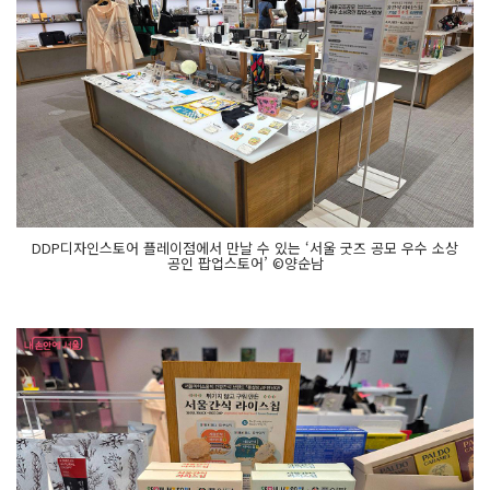
DDP디자인스토어 플레이점에서 만날 수 있는 ‘서울 굿즈 공모 우수 소상
공인 팝업스토어’ ©양순남