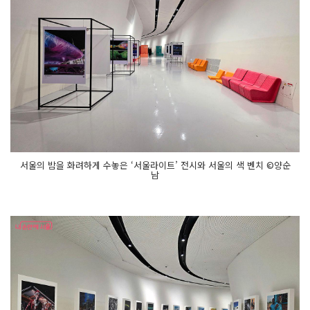
서울의 밤을 화려하게 수놓은 ‘서울라이트’ 전시와 서울의 색 벤치 ©양순
남