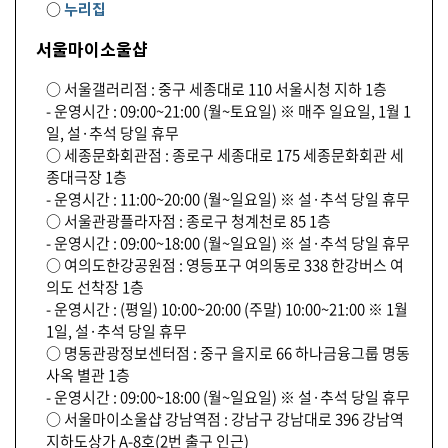
○
누리집
서울마이소울샵
○ 서울갤러리점 : 중구 세종대로 110 서울시청 지하 1층
- 운영시간 : 09:00~21:00 (월~토요일) ※ 매주 일요일, 1월 1
일, 설·추석 당일 휴무
○ 세종문화회관점 : 종로구 세종대로 175 세종문화회관 세
종대극장 1층
- 운영시간 : 11:00~20:00 (월~일요일) ※ 설·추석 당일 휴무
○ 서울관광플라자점 : 종로구 청계천로 85 1층
- 운영시간 : 09:00~18:00 (월~일요일) ※ 설·추석 당일 휴무
○ 여의도한강공원점 : 영등포구 여의동로 338 한강버스 여
의도 선착장 1층
- 운영시간 : (평일) 10:00~20:00 (주말) 10:00~21:00 ※ 1월
1일, 설·추석 당일 휴무
○ 명동관광정보센터점 : 중구 을지로 66 하나금융그룹 명동
사옥 별관 1층
- 운영시간 : 09:00~18:00 (월~일요일) ※ 설·추석 당일 휴무
○ 서울마이소울샵 강남역점 : 강남구 강남대로 396 강남역
지하도상가 A-8호(2번 출구 인근)