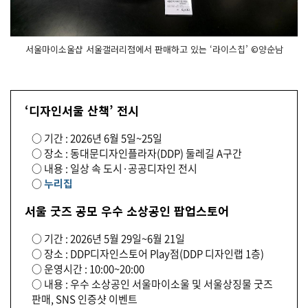
서울마이소울샵 서울갤러리점에서 판매하고 있는 ‘라이스칩’ ©양순남
‘디자인서울 산책’ 전시
○ 기간 : 2026년 6월 5일~25일
○ 장소 : 동대문디자인플라자(DDP) 둘레길 A구간
○ 내용 : 일상 속 도시·공공디자인 전시
○
누리집
서울 굿즈 공모 우수 소상공인 팝업스토어
○ 기간 : 2026년 5월 29일~6월 21일
○ 장소 : DDP디자인스토어 Play점(DDP 디자인랩 1층)
○ 운영시간 : 10:00~20:00
○ 내용 : 우수 소상공인 서울마이소울 및 서울상징물 굿즈
판매, SNS 인증샷 이벤트