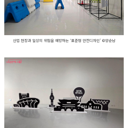
산업 현장과 일상의 위험을 예방하는 ‘표준형 안전디자인’ ©양순남