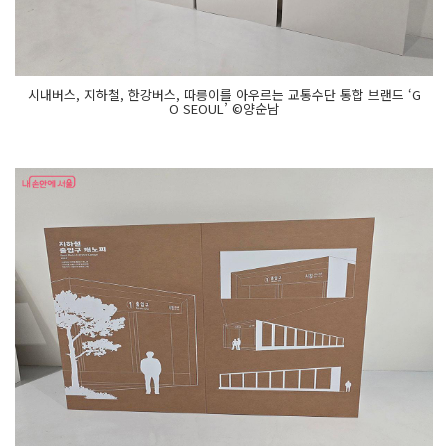
시내버스, 지하철, 한강버스, 따릉이를 아우르는 교통수단 통합 브랜드 ‘G
O SEOUL’ ©양순남