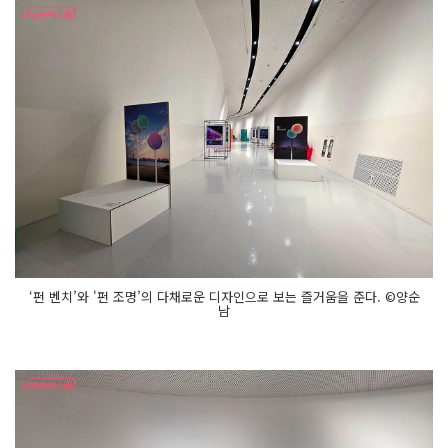
‘펀 벤치’와 '펀 조명’의 다채로운 디자인으로 보는 즐거움을 준다. ©양순
남