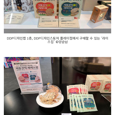
DDP디자인랩 1층, DDP디자인스토어 플레이점에서 구매할 수 있는 ‘라이
스칩’ ©양순남