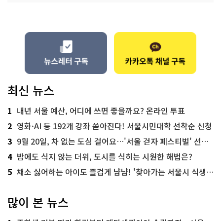
최신 뉴스
1
내년 서울 예산, 어디에 쓰면 좋을까요? 온라인 투표
2
영화·AI 등 192개 강좌 쏟아진다! 서울시민대학 선착순 신청
3
9월 20일, 차 없는 도심 걸어요…'서울 걷자 페스티벌' 선착순 5천명
4
밤에도 식지 않는 더위, 도시를 식히는 시원한 해법은?
5
채소 싫어하는 아이도 즐겁게 냠냠! '찾아가는 서울시 식생활 교육' 현장
많이 본 뉴스