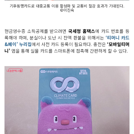
기후동행카드로 대중교통 이용 활성화 및 교통비 절감 효과가 기대된다.
©이진숙
현금영수증 소득공제를 받으려면
국세청 홈택스
에 카드 번호를 등
록해야 하며, 분실이나 도난 시 잔액 환불을 위해서는
‘티머니 카드
&페이’
누리집
에서 사전 카드 등록이 필요하다. 충전은
‘모바일티머
니’
앱을 통해 실물 카드를 스마트폰에 접촉해 간편하게 할 수 있다.