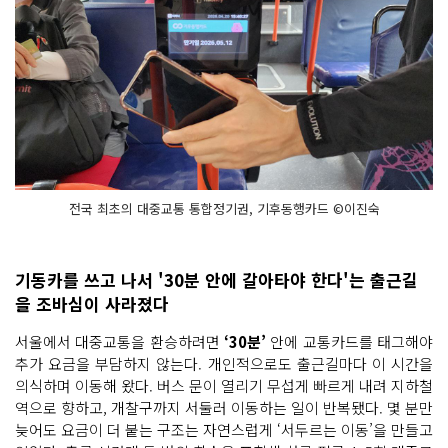
전국 최초의 대중교통 통합정기권, 기후동행카드 ©이진숙
기동카를 쓰고 나서 '30분 안에 갈아타야 한다'는 출근길
을 조바심이 사라졌다
서울에서 대중교통을 환승하려면
‘30분’
안에 교통카드를 태그해야
추가 요금을 부담하지 않는다. 개인적으로도 출근길마다 이 시간을
의식하며 이동해 왔다. 버스 문이 열리기 무섭게 빠르게 내려 지하철
역으로 향하고, 개찰구까지 서둘러 이동하는 일이 반복됐다. 몇 분만
늦어도 요금이 더 붙는 구조는 자연스럽게 ‘서두르는 이동’을 만들고