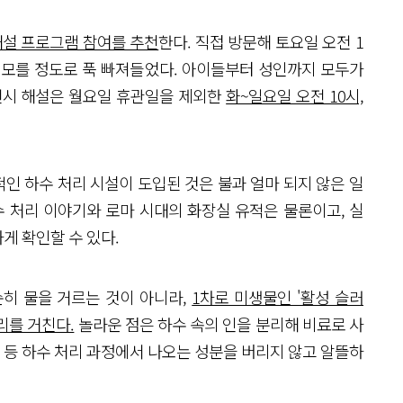
해설 프로그램 참여를 추천
한다. 직접 방문해 토요일 오전 1
 모를 정도로 푹 빠져들었다. 아이들부터 성인까지 모두가
 전시 해설은 월요일 휴관일을 제외한
화~일요일 오전 10시,
인 하수 처리 시설이 도입된 것은 불과 얼마 되지 않은 일
수 처리 이야기와 로마 시대의 화장실 유적은 물론이고, 실
게 확인할 수 있다.
순히 물을 거르는 것이 아니라,
1차로 미생물인 '활성 슬러
리를 거친다.
놀라운 점은 하수 속의 인을 분리해 비료로 사
등 하수 처리 과정에서 나오는 성분을 버리지 않고 알뜰하