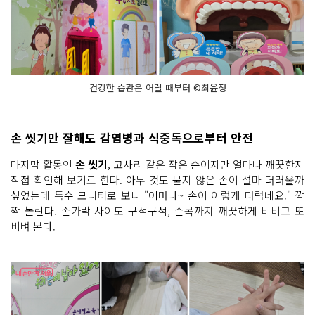
건강한 습관은 어릴 때부터 ©최윤정
손 씻기만 잘해도 감염병과 식중독으로부터 안전
마지막 활동인
손 씻기
, 고사리 같은 작은 손이지만 얼마나 깨끗한지
직접 확인해 보기로 한다. 아무 것도 묻지 않은 손이 설마 더러울까
싶었는데 특수 모니터로 보니 "어머나~ 손이 이렇게 더럽네요." 깜
짝 놀란다. 손가락 사이도 구석구석, 손목까지 깨끗하게 비비고 또
비벼 본다.