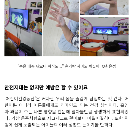
"손을 대충 닦으니 아직도..." 손가락 사이도 깨끗이! ©최윤정
안전지대는 없지만 예방은 할 수 있어요
'어린이건강동산'은 커다란 우리 몸을 즐겁게 탐험하는 것 같다. 어
린이뿐 아니라 어른들에게도 리마인드 되는 건강 상식이다. 흡연
과 과음이 주는 나쁜 영향을 한눈에 알아볼만큼 생생하게 표현되었
다. 가상 음주체험으로 지그재그로 걸어보니 어질어질하다. 또한 위
험에 쉽게 노출되는 아이들의 여러 상황도 눈여겨볼 만하다.