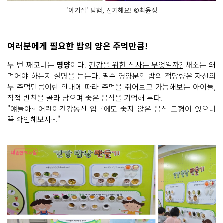
'아기집' 탐험, 신기해요! ©최윤정
여러분에게 필요한 밥의 양은 주먹만큼!
두 번 째코너는
영양
이다.
건강을 위한 식사는 무엇일까?
채소는 왜
먹어야 하는지 설명을 듣는다. 필수 영양분인 밥의 적당량은 자신의
두 주먹만큼이란 안내에 따라 주먹을 쥐어보고 가늠해보는 아이들,
직접 반찬을 골라 담으며 좋은 음식을 기억해 본다.
"얘들아~ 어린이건강동산 입구에도 좋지 않은 음식 모형이 있으니
꼭 확인해보자~."