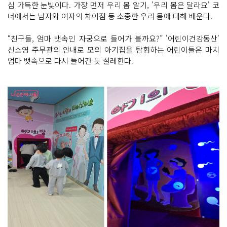
심 가득한 눈빛이다. 가장 먼저 우리 몸 알기, '우리 몸은 달라요' 코
너에서는 남자와 여자의 차이점 등 소중한 우리 몸에 대해 배운다.
“친구들, 엄마 뱃속인 자궁으로 들어가 볼까요?” '어린이건강동산'
신소영 주무관의 안내로 모의 아기집을 탐험하는 어린이들은 마치
엄마 뱃속으로 다시 들어간 듯 설레한다.