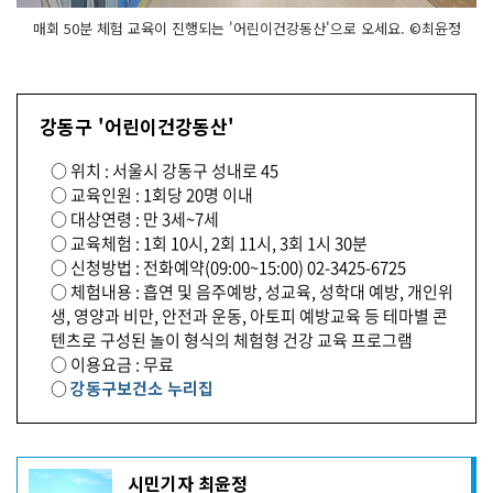
매회 50분 체험 교육이 진행되는 '어린이건강동산'으로 오세요. ©최윤정
강동구 '어린이건강동산'
○ 위치 : 서울시 강동구 성내로 45
○ 교육인원 : 1회당 20명 이내
○ 대상연령 : 만 3세~7세
○ 교육체험 : 1회 10시, 2회 11시, 3회 1시 30분
○ 신청방법 : 전화예약(09:00~15:00) 02-3425-6725
○ 체험내용 : 흡연 및 음주예방, 성교육, 성학대 예방, 개인위
생, 영양과 비만, 안전과 운동, 아토피 예방교육 등 테마별 콘
텐츠로 구성된 놀이 형식의 체험형 건강 교육 프로그램
○ 이용요금 : 무료
○
강동구보건소 누리집
기
시민기자 최윤정