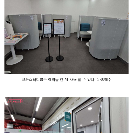
오픈스터디룸은 예약을 한 뒤 사용 할 수 있다. ⓒ홍혜수