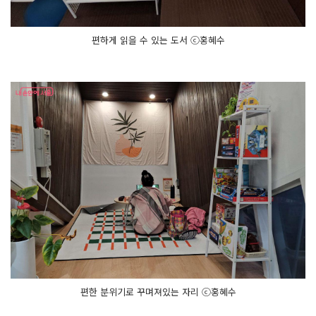
편하게 읽을 수 있는 도서 ⓒ홍혜수
편한 분위기로 꾸며져있는 자리 ⓒ홍혜수