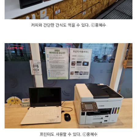
커피와 간단한 간식도 먹을 수 있다. ⓒ홍혜수
프린터도 사용할 수 있다. ⓒ홍혜수