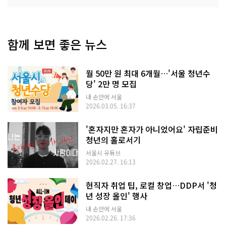
함께 보면 좋은 뉴스
월 50만 원 최대 6개월…'서울 청년수
당' 2만 명 모집
내 손안에 서울
2026.03.05. 16:37
'혼자지만 혼자가 아니었어요' 자립준비
청년의 홀로서기
서울시 유튜브
2026.02.27. 16:13
현직자 취업 팁, 로컬 창업…DDP서 '청
년 성장 올인' 행사
내 손안에 서울
2026.02.26. 17:36