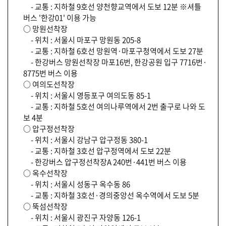
- 교통 : 지하철 9호선 양천향교역에서 도보 12분 ※셔틀
버스 '한강01' 이용 가능
○ 망원선착장
- 위치 : 서울시 마포구 망원동 205-8
- 교통 : 지하철 6호선 망원역·마포구청역에서 도보 27분
- 한강버스 망원선착장 마포16번, 한강공원 입구 7716번·
8775번 버스 이용
○ 여의도선착장
- 위치 : 서울시 영등포구 여의도동 85-1
- 교통 : 지하철 5호선 여의나루역에서 2번 출구로 나와 도
보 4분
○ 압구정선착장
- 위치 : 서울시 강남구 압구정동 380-1
- 교통 : 지하철 3호선 압구정역에서 도보 22분
- 한강버스 압구정선착장A 240번·441번 버스 이용
○ 옥수선착장
- 위치 : 서울시 성동구 옥수동 86
- 교통 : 지하철 3호선·경의중앙선 옥수역에서 도보 5분
○ 뚝섬선착장
- 위치 : 서울시 광진구 자양동 126-1