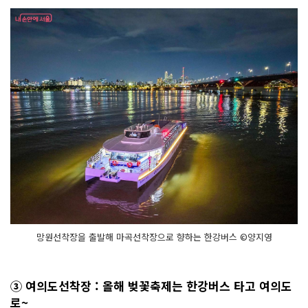
망원선착장을 출발해 마곡선착장으로 향하는 한강버스 ©양지영
③ 여의도선착장 : 올해 벚꽃축제는 한강버스 타고 여의도
로~