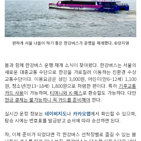
편하게 서울 나들이 하기 좋은 한강버스가 운행을 재개했다. ©양지영
봄과 함께 한강버스 운행 재개 소식이 찾아왔다. 한강버스는 서울의
새로운 대중교통 수단으로 한강을 가로질러 이동하는 친환경 수상
교통수단이다. 이용요금은 성인 3,000원, 어린이(만6~12세) 1,100
원, 청소년(만13~18세) 1,800원으로 저렴한 편이다. 특히
기후교통
카드 사용
이 가능하며,
티머니와 K-패스
로 환승할도 가능하다. 다만
현금 결제는 불가능하니 꼭 카드를 준비해야
한다.
실시간 운항 정보는
네이버지도
나
카카오맵
에서 확인할 수 있으며,
탑승 시에는 번호표를 발급받고 순서에 따라 승선하면 된다.
자, 이제 준비가 되었다면 각 한강버스 선착장별로 즐길 수 있는 봄