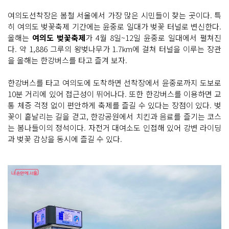
여의도선착장은 봄철 서울에서 가장 많은 시민들이 찾는 곳이다. 특
히 여의도 벚꽃축제 기간에는 윤중로 일대가 벚꽃 터널로 변신한다.
올해는
여의도 벚꽃축제
가 4월 8일~12일 윤중로 일대에서 펼쳐진
다. 약 1,886 그루의 왕벚나무가 1.7km에 걸쳐 터널을 이루는 장관
을 올해는 한강버스를 타고 즐겨 보자.
한강버스를 타고 여의도에 도착하면 선착장에서 윤중로까지 도보로
10분 거리에 있어 접근성이 뛰어나다. 또한 한강버스를 이용하면 교
통 체증 걱정 없이 편안하게 축제를 즐길 수 있다는 장점이 있다. 벚
꽃이 흩날리는 길을 걷고, 한강공원에서 치킨과 음료를 즐기는 코스
는 봄나들이의 정석이다. 자전거 대여소도 인접해 있어 강변 라이딩
과 벚꽃 감상을 동시에 즐길 수 있다.