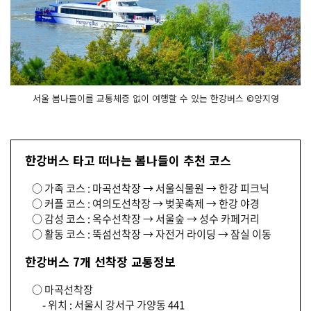
서울 봄나들이를 교통체증 없이 여행할 수 있는 한강버스 ©양지영
한강버스 타고 떠나는 봄나들이 추천 코스
○ 가족 코스 : 마곡선착장 → 서울식물원 → 한강 피크닉
○ 커플 코스 : 여의도선착장 → 벚꽃축제 → 한강 야경
○ 감성 코스 : 옥수선착장 → 서울숲 → 성수 카페거리
○ 활동 코스 : 뚝섬선착장 → 자전거 라이딩 → 잠실 이동
한강버스 7개 선착장 교통정보
○ 마곡선착장
- 위치 : 서울시 강서구 가양동 441