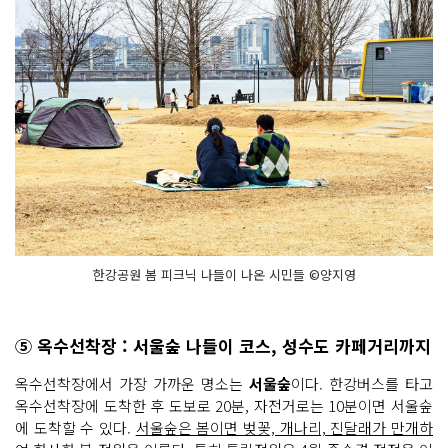
한강공원 봄 피크닉 나들이 나온 시민들 ©양지영
⑤ 옥수선착장 : 서울숲 나들이 코스, 성수도 카페거리까지
옥수선착장에서 가장 가까운 명소는
서울숲
이다. 한강버스를 타고
옥수선착장에 도착한 후 도보로 20분, 자전거로는 10분이면 서울숲
에 도착할 수 있다.
서울숲은 봄이면 벚꽃, 개나리, 진달래가 만개하