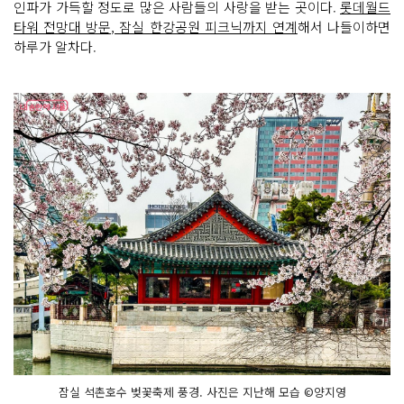
인파가 가득할 정도로 많은 사람들의 사랑을 받는 곳이다.
롯데월드
타워 전망대 방문, 잠실 한강공원 피크닉까지 연계
해서 나들이하면
하루가 알차다.
잠실 석촌호수 벚꽃축제 풍경. 사진은 지난해 모습 ©양지영