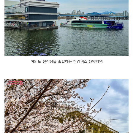
여의도 선착장을 출발하는 한강버스 ©양지영