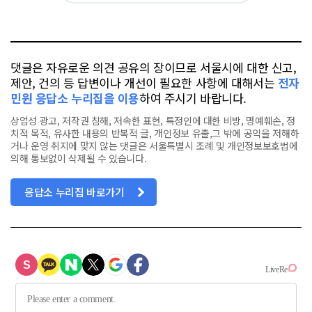
요
오
터
스
톡
북
댓글은 자유로운 의견 공유의 장이므로 서울시에 대한 신고,
제안, 건의 등 답변이나 개선이 필요한 사항에 대해서는
전자
민원 응답소 누리집을 이용
하여 주시기 바랍니다.
상업성 광고, 저작권 침해, 저속한 표현, 특정인에 대한 비방, 명예훼손, 정
치적 목적, 유사한 내용의 반복적 글, 개인정보 유출,그 밖에 공익을 저해하
거나 운영 취지에 맞지 않는 댓글은 서울특별시 조례 및 개인정보보호법에
의해 통보없이 삭제될 수 있습니다.
응답소 누리집 바로가기