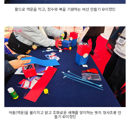
팥으로 액운을 막고, 장수와 복을 기원하는 버선 만들기 ©이정민
어둠(액운)을 물리치고 밝고 조화로운 새해를 맞이하는 뜻의 청사초롱 만
들기 ©이정민