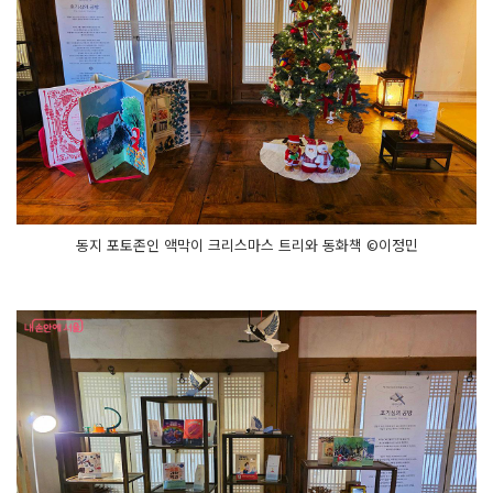
동지 포토존인 액막이 크리스마스 트리와 동화책 ©이정민