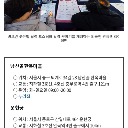
병오년 붉은말 달력 포스터와 달력 꾸미기를 체험하는 외국인 관광객 ©이
정민
남산골한옥마을
○ 위치 : 서울시 중구 퇴계로34길 28 남산골 한옥마을
○ 교통 : 지하철 3호선, 4호선 충무로역 4번 출구 121m
○ 운영 : 화~일요일 09:00~20:00
○
누리집
운현궁
○ 위치 : 서울시 종로구 삼일대로 464 운현궁
○ 교통 : 지하철 3호선 안국역 4번 출구에서 104m