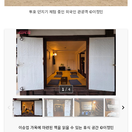
투호 던지기 체험 중인 외국인 관광객 ©이정민
1
/
4
이승업 가옥에 마련된 책을 읽을 수 있는 휴식 공간 ©이정민