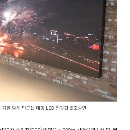
기를 밝게 만드는 대형 LED 전광판 ©조송연
디자인플라자(DDP) 방향으로 200m
걸어오면 보인다. 본