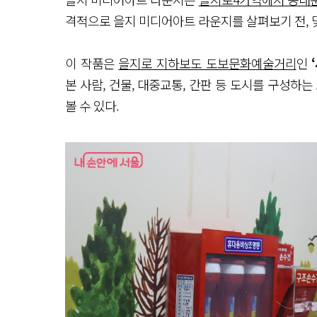
격적으로 을지 미디어아트 라운지를 살펴보기 전,
이 작품은
을지로 지하보도 도보문화예술거리
인
본 사람, 건물, 대중교통, 간판 등 도시를 구성하
볼 수 있다.