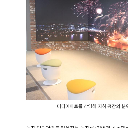
미디어아트를 상영해 지하 공간의 분위
을지 미디어아트 라운지는
을지로4가역에서 동대문