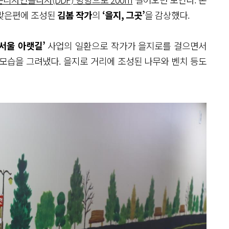
 맞은편에 조성된
김봄 작가
의
‘을지, 그곳’
을 감상했다.
‘서울 아랫길’
사업의 일환으로 작가가 을지로를 걸으면서
는 모습을 그려냈다. 을지로 거리에 조성된 나무와 벤치 등도