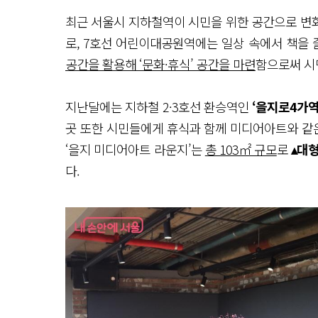
최근 서울시 지하철역이 시민을 위한 공간으로 변
로, 7호선 어린이대공원역에는 일상 속에서 책을 
공간을 활용해 ‘문화·휴식’ 공간을 마련
함으로써 시
지난달에는 지하철 2·3호선 환승역인
‘을지로4가역
곳 또한 시민들에게 휴식과 함께 미디어아트와 같은
‘을지 미디어아트 라운지’는
총 103㎡ 규모
로
▴대형
다.