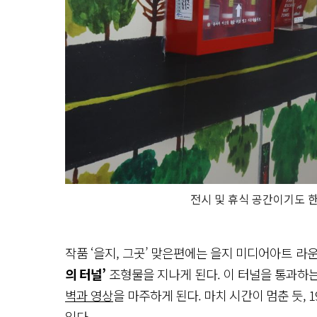
전시 및 휴식 공간이기도 한
작품 ‘을지, 그곳’ 맞은편에는 을지 미디어아트 
의 터널’
조형물을 지나게 된다. 이 터널을 통과하는 
벽과 영상
을 마주하게 된다. 마치 시간이 멈춘 듯,
있다.