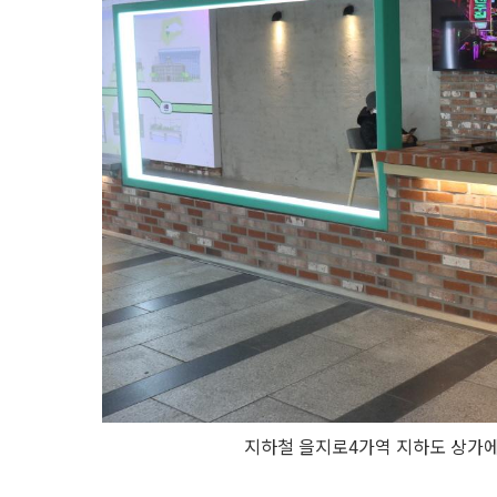
지하철 을지로4가역 지하도 상가에