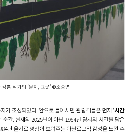
 김봄 작가의 ‘을지, 그곳’ ©조송연
라운지가 조성되었다. 안으로 들어서면 관람객들은 먼저
‘시간
순간, 현재의 2025년이 아닌
1984년 당시의 시간을 담은
 1984년 을지로 영상이 보여주는 아날로그적 감성을 느낄 수