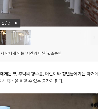
1
/
2
 만나게 되는 ‘시간의 터널’ ©조송연
들에게는 옛 추억의 향수를, 어린이와 청년들에게는 과거에
 잠시
휴식을 취할 수 있는 공간
이 된다.