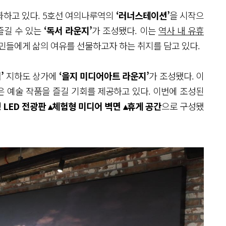
화하고 있다. 5호선 여의나루역의
‘러너스테이션’
을 시작으
즐길 수 있는
‘독서 라운지’
가 조성됐다. 이는
역사 내 유휴
민들에게 삶의 여유를 선물하고자 하는 취지를 담고 있다.
’
지하도 상가에
‘을지 미디어아트 라운지’
가 조성됐다. 이
 예술 작품을 즐길 기회를 제공하고 있다. 이번에 조성된
 LED 전광판 ▴체험형 미디어 벽면 ▴휴게 공간
으로 구성됐