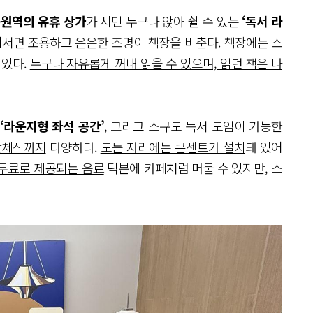
원역의 유휴 상가
가 시민 누구나 앉아 쉴 수 있는
‘독서 라
어서면 조용하고 은은한 조명이 책장을 비춘다. 책장에는 소
 있다.
누구나 자유롭게 꺼내 읽을 수 있으며, 읽던 책은 나
는
‘라운지형 좌석 공간’
, 그리고 소규모 독서 모임이 가능한
단체석까지
다양하다.
모든 자리에는 콘센트가 설치
돼 있어
무료로 제공되는 음료
덕분에 카페처럼 머물 수 있지만, 소