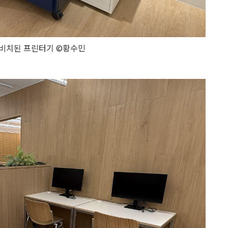
 비치된 프린터기 ©황수민