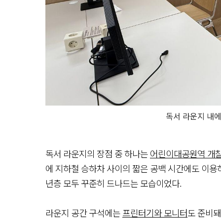
독서 라운지 내에
독서 라운지의 장점 중 하나는
어린이대공원역 개찰
에 지하철 승하차 사이의 짧은 공백 시간에도 이용하
년층 모두 꾸준히 드나드는 모습이었다.
라운지 공간 구석에는
프린터기와 모니터
도 준비돼