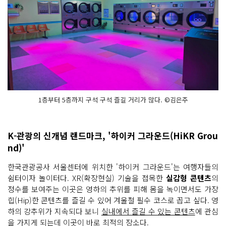
1층부터 5층까지 구석 구석 즐길 거리가 많다. ©김은주
K-관광의 신개념 랜드마크, '하이커 그라운드(HiKR Grou
nd)'
한국관광공사 서울센터에 위치한 '하이커 그라운드'는 여행자들의
쉼터이자 놀이터다. XR(확장현실) 기술을 접목한
실감형 콘텐츠
의
정수를 보여주는 이곳은 영하의 추위를 피해 몸을 녹이면서도 가장
힙(Hip)한 콘텐츠를 즐길 수 있어 겨울철 필수 코스로 꼽고 싶다. 영
하의 강추위가 지속되다 보니
실내에서 즐길 수 있는 콘텐츠
에 관심
을 가지게 되는데 이곳이 바로 최적의 장소다.