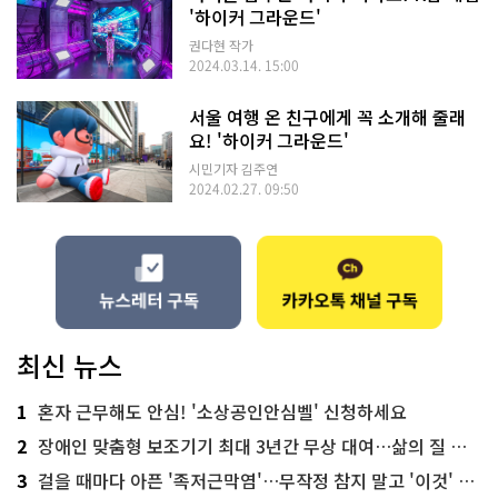
'하이커 그라운드'
권다현 작가
2024.03.14. 15:00
서울 여행 온 친구에게 꼭 소개해 줄래
요! '하이커 그라운드'
시민기자 김주연
2024.02.27. 09:50
최신 뉴스
1
혼자 근무해도 안심! '소상공인안심벨' 신청하세요
2
장애인 맞춤형 보조기기 최대 3년간 무상 대여…삶의 질 높인다
3
걸을 때마다 아픈 '족저근막염'…무작정 참지 말고 '이것' 해보세요!