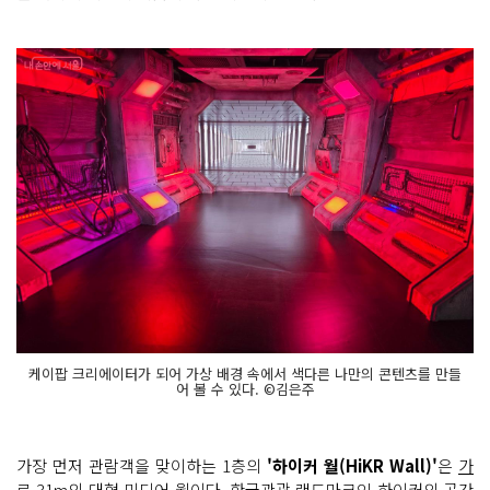
케이팝 크리에이터가 되어 가상 배경 속에서 색다른 나만의 콘텐츠를 만들
어 볼 수 있다. ©김은주
가장 먼저 관람객을 맞이하는 1층의
'하이커 월(HiKR Wall)'
은
가
로 31m의 대형 미디어 월
이다. 한국관광 랜드마크인 하이커의 공간