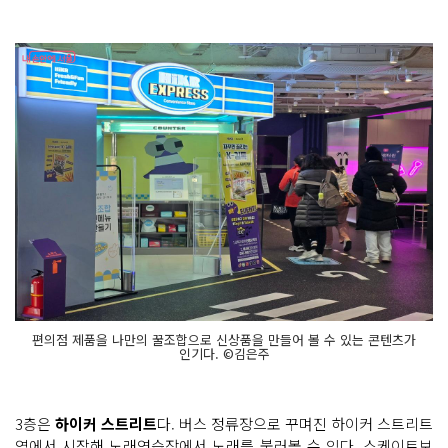
편의점 제품을 나만의 꿀조합으로 신상품을 만들어 볼 수 있는 콘텐츠가
인기다. ©김은주
3층은
하이커 스트리트
다. 버스 정류장으로 꾸며진 하이커 스트리트
역에서 시작해
노래연습장
에서 노래를 불러볼 수 있다.
스케이트보