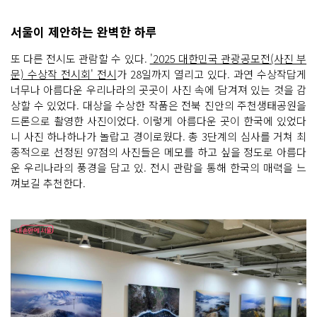
서울이 제안하는 완벽한 하루
또 다른 전시도 관람할 수 있다.
'2025 대한민국 관광공모전(사진 부
문) 수상작 전시회' 전시
가 28일까지 열리고 있다. 과연 수상작답게
너무나 아름다운 우리나라의 곳곳이 사진 속에 담겨져 있는 것을 감
상할 수 있었다. 대상을 수상한 작품은 전북 진안의 주천생태공원을
드론으로 촬영한 사진이었다. 이렇게 아름다운 곳이 한국에 있었다
니 사진 하나하나가 놀랍고 경이로웠다. 총 3단계의 심사를 거쳐 최
종적으로 선정된 97점의 사진들은 메모를 하고 싶을 정도로 아름다
운 우리나라의 풍경을 담고 있. 전시 관람을 통해 한국의 매력을 느
껴보길 추천한다.