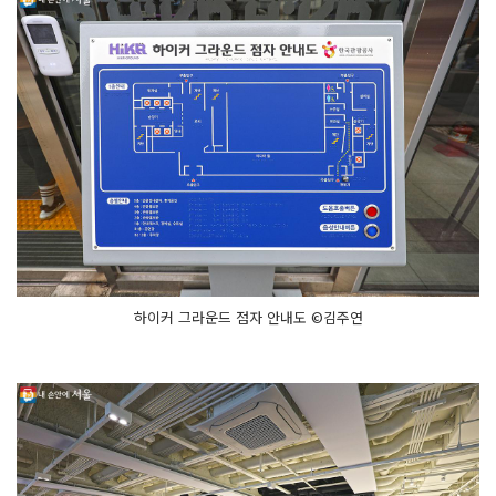
하이커 그라운드 점자 안내도 ©김주연