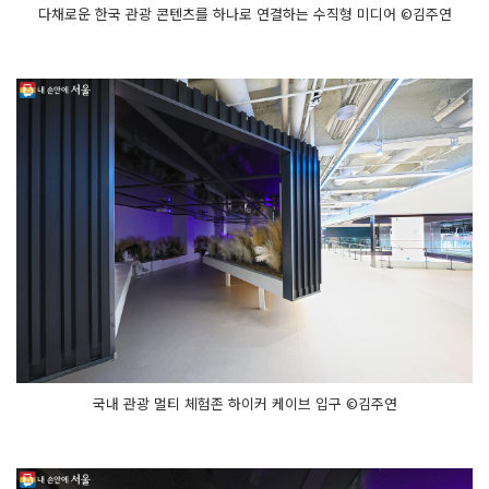
다채로운 한국 관광 콘텐츠를 하나로 연결하는 수직형 미디어 ©김주연
국내 관광 멀티 체험존 하이커 케이브 입구 ©김주연