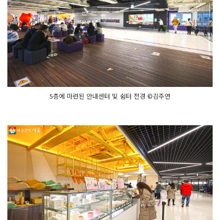
5층에 마련된 안내센터 및 쉼터 전경 ©김주연