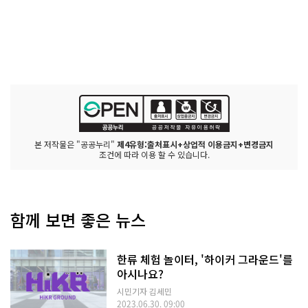
본 저작물은 "공공누리"
제4유형:출처표시+상업적 이용금지+변경금지
조건에 따라 이용 할 수 있습니다.
함께 보면 좋은 뉴스
한류 체험 놀이터, '하이커 그라운드'를
아시나요?
시민기자 김세민
2023.06.30. 09:00