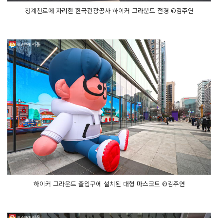
청계천로에 자리한 한국관광공사 하이커 그라운드 전경 ©김주연
하이커 그라운드 출입구에 설치된 대형 마스코트 ©김주연