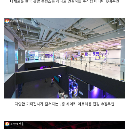
다채로운 한국 관광 콘텐츠를 하나로 연결하는 수직형 미디어 ©김주연
다양한 기획전시가 펼쳐지는 3층 하이커 아트리움 전경 ©김주연