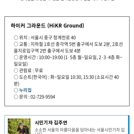
하이커 그라운드 (HiKR Ground)
○ 위치 : 서울시 중구 청계천로 40
○ 교통 : 지하철 1호선 종각역 5번 출구에서 도보 2분, 2호선
을지로입구역 2번 출구에서 도보 4분
○ 운영시간 : 10:00~19:00 (1·5층 월~일요일, 2·3·4층 화~
일요일)
○ 관람료 : 무료
○ 도슨트(한국어) : 화~일요일 10:30, 15:30 (소요시간 40
분)
○
누리집
○ 문의 : 02-729-9594
기
시민기자 김주연
사
소소한 서울의 아름다움을 담아내는 서울시민기자 입
작
니다.