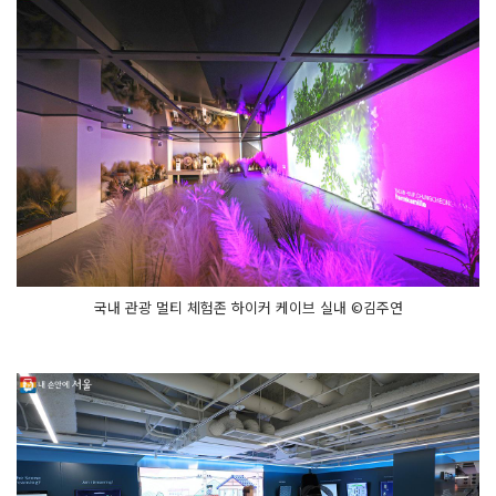
국내 관광 멀티 체험존 하이커 케이브 실내 ©김주연