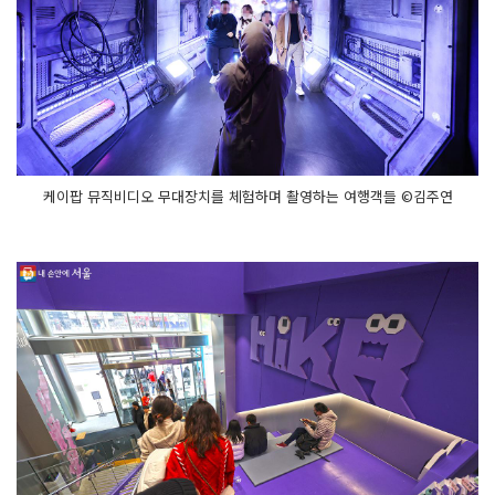
케이팝 뮤직비디오 무대장치를 체험하며 촬영하는 여행객들 ©김주연