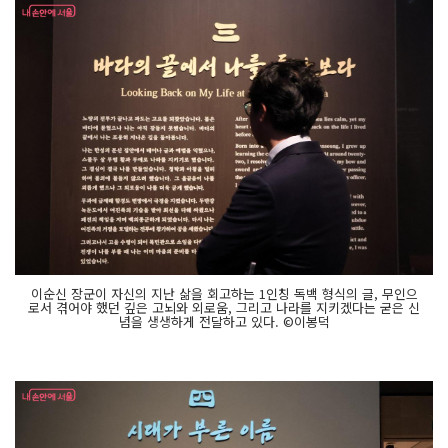
이순신 장군이 자신의 지난 삶을 회고하는 1인칭 독백 형식의 글, 무인으
로서 겪어야 했던 깊은 고뇌와 외로움, 그리고 나라를 지키겠다는 굳은 신
념을 생생하게 전달하고 있다. ©이봉덕