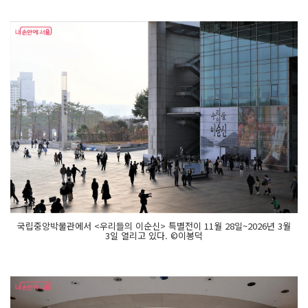
국립중앙박물관에서 <우리들의 이순신> 특별전이 11월 28일~2026년 3월
3일 열리고 있다. ©이봉덕