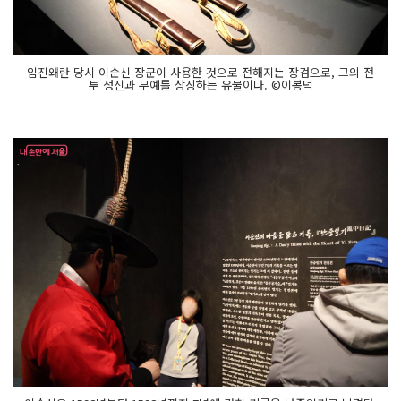
임진왜란 당시 이순신 장군이 사용한 것으로 전해지는 장검으로, 그의 전
투 정신과 무예를 상징하는 유물이다. ©이봉덕