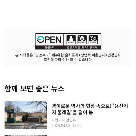
본 저작물은 "공공누리"
제4유형:출처표시+상업적 이용금지+변경금지
조건에 따라 이용 할 수 있습니다.
함께 보면 좋은 뉴스
경이로운 역사의 현장 속으로! '용산기
지 둘레길'을 걸어 봄!
시민기자 김인수
2024.04.08. 13:00