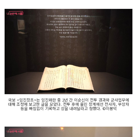
국보 <임진장초>는 임진왜란 중 2년 간 이순신이 전투 경과와 군사업무에
대해 조정에 보고한 글을 모았다. 전투 후에 올린 장계에선 전사자, 부상자
등을 빠짐없이 기록하고 상을 내려달라고 청했다. ©이봉덕