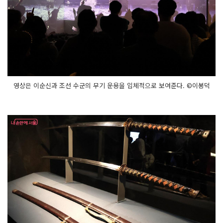
영상은 이순신과 조선 수군의 무기 운용을 입체적으로 보여준다. ©이봉덕