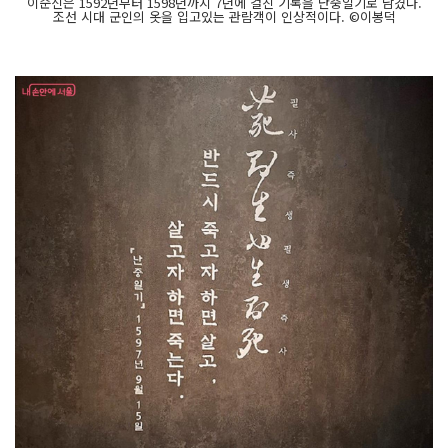
이순신은 1592년부터 1598년까지 7년에 걸친 기록을 난중일기로 남겼다.
조선 시대 군인의 옷을 입고있는 관람객이 인상적이다. ©이봉덕