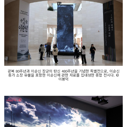
광복 80주년과 이순신 장군의 탄신 480주년을 기념한 특별전으로, 이순신
종가 소장 유물을 포함한 이순신에 관한 자료를 집대성한 종합 전시다. ©
이봉덕