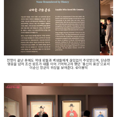
전쟁이 끝난 후에도 역대 왕들과 백성들에게 끊임없이 추앙받으며, 단순한
영웅을 넘어 조선 왕조가 대를 이어 기억하고자 했던 '충신의 표상'으로서
이순신 장군의 위상을 보여준다. ©이봉덕