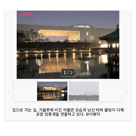
1
/
2
집으로 가는 길, 거울못에 비친 박물관 모습과 남산 타워 불빛이 다채
로운 밤풍경을 연출하고 있다. ©이봉덕