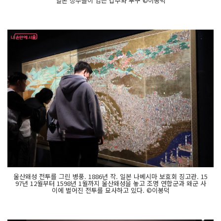
일본 장수들이 입는 갑주와 투구 ©이봉덕
울산왜성 전투를 그린 병풍. 1886년 작. 일본 나베시마 보효회 징고관. 15
97년 12월부터 1598년 1월까지 울산왜성을 놓고 조명 연합군과 왜군 사
이에 벌어진 전투를 묘사하고 있다. ©이봉덕