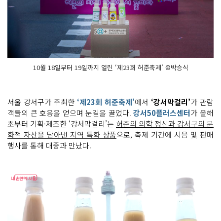
10월 18일부터 19일까지 열린 ‘제23회 허준축제’ ©박승식
서울 강서구가 주최한
‘제23회 허준축제’
에서
‘강서막걸리’
가 관람
객들의 큰 호응을 얻으며 눈길을 끌었다.
강서50플러스센터
가 올해
초부터 기획·제조한 ‘강서막걸리’는
허준의 의학 정신과 강서구의 문
화적 자산을 담아낸 지역 특화 상품
으로, 축제 기간에 시음 및 판매
행사를 통해 대중과 만났다.