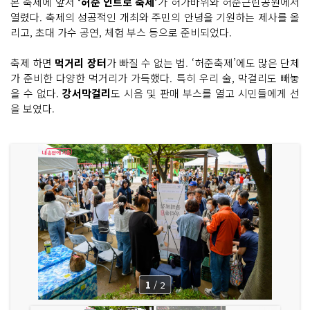
본 축제에 앞서
‘허준 인트로 축제’
가 허가바위와 허준근린공원에서
열렸다. 축제의 성공적인 개최와 주민의 안녕을 기원하는 제사를 올
리고, 초대 가수 공연, 체험 부스 등으로 준비되었다.
축제 하면
먹거리 장터
가 빠질 수 없는 법. ‘허준축제’에도 많은 단체
가 준비한 다양한 먹거리가 가득했다. 특히 우리 술, 막걸리도 빼놓
을 수 없다.
강서막걸리
도 시음 및 판매 부스를 열고 시민들에게 선
을 보였다.
1
/
2