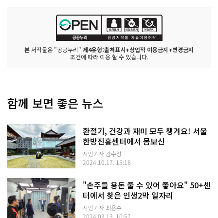
본 저작물은 "공공누리"
제4유형:출처표시+상업적 이용금지+변경금지
조건에 따라 이용 할 수 있습니다.
함께 보면 좋은 뉴스
환절기, 건강과 재미 모두 챙겨요! 서울
한방진흥센터에서 몸보신
시민기자 김수정
2024.10.17. 15:16
"손주들 용돈 줄 수 있어 좋아요" 50+센
터에서 찾은 인생2막 일자리
시민기자 최용수
2024.02.13. 10:57