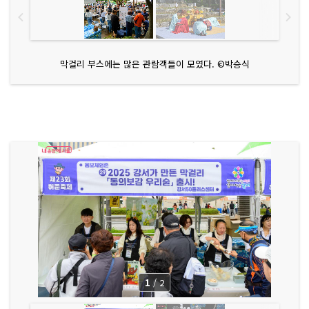
막걸리 부스에는 많은 관람객들이 모였다. ©박승식
1
/
2