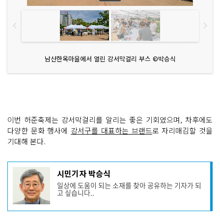
남산한옥마을에서 열린 강서막걸리 부스 ©박승식
이번 허준축제는 강서막걸리를 알리는 좋은 기회였으며, 차후에도
다양한 문화 행사에
강서구를 대표하는 브랜드
로 자리매김할 것을
기대해 본다.
기
시민기자 박승식
사
일상에 도움이 되는 소재를 찾아 공유하는 기자가 되
작
고 싶습니다..
성
자
프