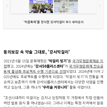
‘허준축제’를 장식한 강서막걸리 부스 ©박승식
동의보감 속 약술 그대로, '강서막걸리'
2021년 6월 15일 문화재청은
‘막걸리 빚기’
를
국가무형문화재로 지
정
했고, 2024년에는
‘강서50플러스센터’
가
국가무형문화재 전승공
동체 활성화 프로젝트 수행 기관으로 선정
되었다. 2024년에 이어 2
025년에도 프로젝트를 수행하게 되었다. ‘막걸리 빚기’의 전통을 계
승하고 보존하기 위해 강서50플러스센터에서는 다양한 사업을 진행
하고 있는데, 그중 하나가
‘우리술 커뮤니티’
활동 사업이다.
“조선시대까지 막걸리는 김치나 된장처럼 각 가정에서 직접 만들어
먹던 발효 음식 중 하나였습니다. 그러나 이제는 특정 지역에서 알음