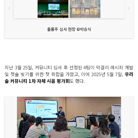
출품주 심사 현장 ©박승식
지난 3월 25일, 커뮤니티 심사 후 선정된 4팀이 막걸리 레시피 개발
및 첫술 빚기를 위한 첫 회합을 가졌고, 이어 2025년 5월 7일,
우리
술 커뮤니티 1차 자체 시음 평가회
도 했다.