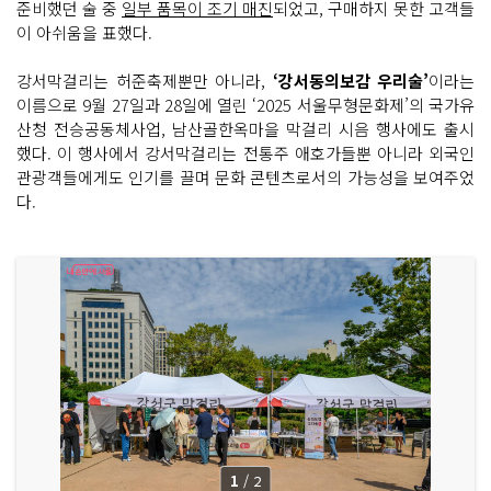
준비했던 술 중
일부 품목이 조기 매진
되었고, 구매하지 못한 고객들
이 아쉬움을 표했다.
강서막걸리는 허준축제뿐만 아니라,
‘강서동의보감 우리술’
이라는
이름으로 9월 27일과 28일에 열린 ‘2025 서울무형문화제’의 국가유
산청 전승공동체사업, 남산골한옥마을 막걸리 시음 행사에도 출시
했다. 이 행사에서 강서막걸리는 전통주 애호가들뿐 아니라 외국인
관광객들에게도 인기를 끌며 문화 콘텐츠로서의 가능성을 보여주었
다.
1
/
2