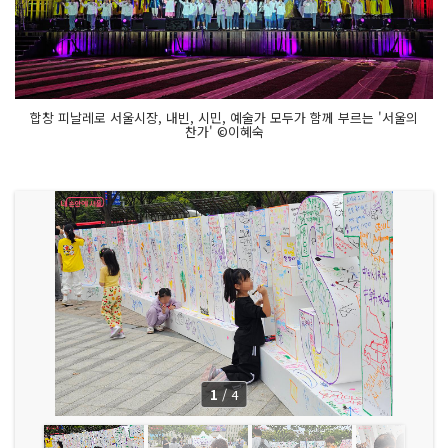
합창 피날레로 서울시장, 내빈, 시민, 예술가 모두가 함께 부르는 '서울의
찬가' ©이혜숙
1
/
4