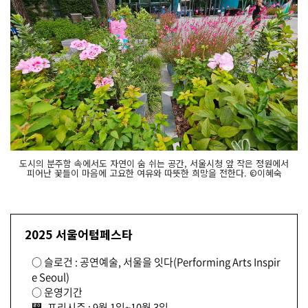
도시의 분주함 속에서도 자연이 숨 쉬는 공간, 서울시청 앞 작은 정원에서
피어난 꽃들이 마음에 고요한 여유와 따뜻한 희망을 전한다. ©이혜숙
2025 서울어텀페스타
○ 슬로건 : 공연예술, 서울을 잇다(Performing Arts Inspir
e Seoul)
○ 운영기간
⁲- 프리시즌 : 9월 1일~10월 3일