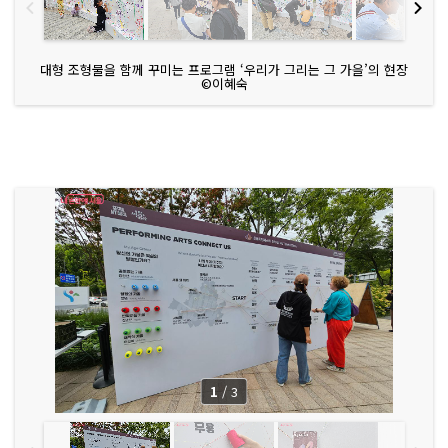
대형 조형물을 함께 꾸미는 프로그램 ‘우리가 그리는 그 가을’의 현장
©이혜숙
1
/
3