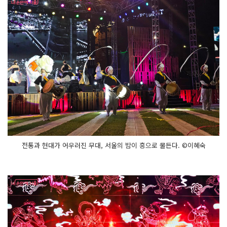
전통과 현대가 어우러진 무대, 서울의 밤이 흥으로 물든다. ©이혜숙