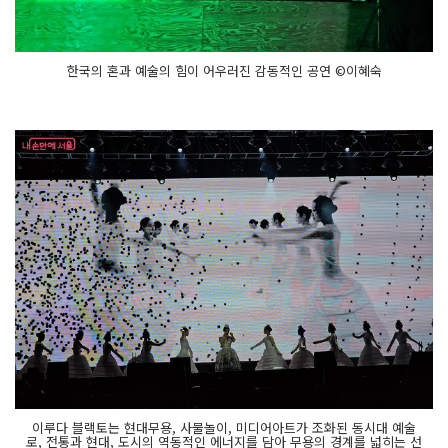
한국의 혼과 예술의 힘이 어우러진 감동적인 공연 ©이혜숙
이루다 블랙토는 현대무용, 사물놀이, 미디어아트가 조화된 동시대 예술
로, 전통과 현대, 도시의 역동적인 에너지를 담아 무용의 경계를 넓히는 선