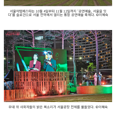
서울어텀페스타는 10월 4일부터 11월 12일까지 ‘공연예술, 서울을 잇
다’를 슬로건으로 서울 전역에서 열리는 통합 공연예술 축제다. ©이혜숙
무대 위 사회자들의 밝은 목소리가 서울광장 전체를 물들였다. ©이혜숙