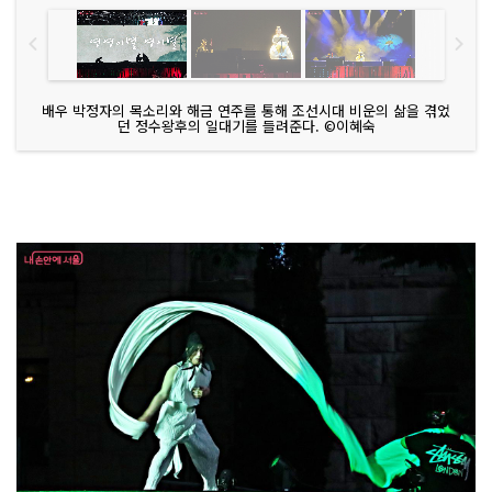
배우 박정자의 목소리와 해금 연주를 통해 조선시대 비운의 삶을 겪었
던 정수왕후의 일대기를 들려준다. ©이혜숙