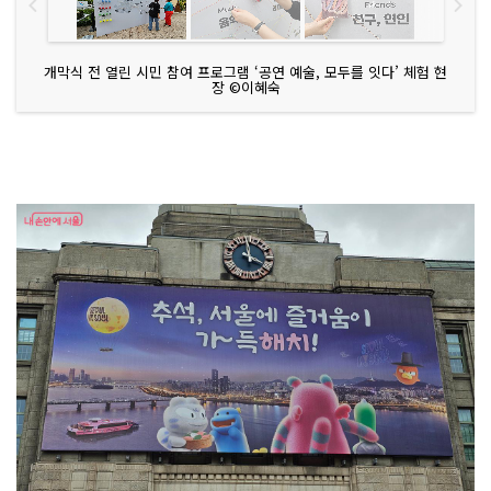
개막식 전 열린 시민 참여 프로그램 ‘공연 예술, 모두를 잇다’ 체험 현
장 ©이혜숙