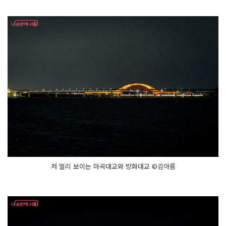
저 멀리 보이는 마곡대교와 방화대교 ©김아름