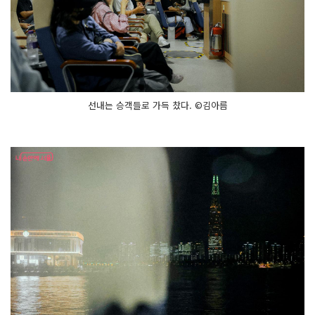
선내는 승객들로 가득 찼다. ©김아름