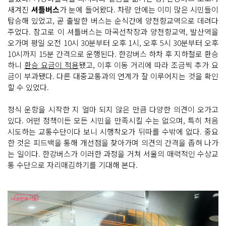
새겨진
셔틀버스
가 눈에 들어왔다. 차량 안에는 이미 많은 시민들이
탑승해 있었고, 곧 출발한 버스는 순식간에 양천향교역으로 데려다
주었다. 참고로 이 셔틀버스는 마곡선착장과 양천향교역, 발산역을
오가며 평일 오전 10시 30분부터 오후 1시, 오후 5시 30분부터 오후
10시까지 15분 간격으로 운행된다. 한강버스 하차 후 지하철로 환승
하니
환승 요금이 적용
됐고, 이후 이동 거리에 따라 조금씩 추가 요
금이 부과됐다. 다른 대중교통과의 연계가 잘 이루어지는 것을 확인
할 수 있었다.
정식 운항을 시작한 지 얼마 되지 않은 만큼 다양한 의견이 오가고
있다. 어떤 정책이든 모든 시민을 만족시킬 수는 없으며, 특히 처음
시도하는 교통수단이다 보니 시행착오가 뒤따를 수밖에 없다. 중요
한 것은 피드백을 통해 개선점을 찾아가며 의견의 간격을 좁혀 나가
는 일이다. 한강버스가 이러한 과정을 거쳐 서울의 매력적인 수상교
통 수단으로 자리매김하기를 기대해 본다.