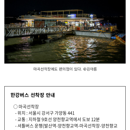
마곡선착장에도 편의점이 있다. ©김아름
한강버스 선착장 안내
○ 마곡선착장
- 위치 : 서울시 강서구 가양동 441
- 교통 : 지하철 9호선 양천향교역에서 도보 12분
- 셔틀버스 운행(발산역-양천향교역-마곡선착장-양천향교