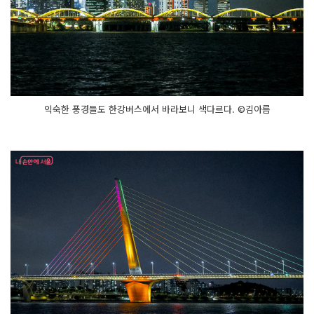
익숙한 풍경들도 한강버스에서 바라보니 색다르다. ©김아름