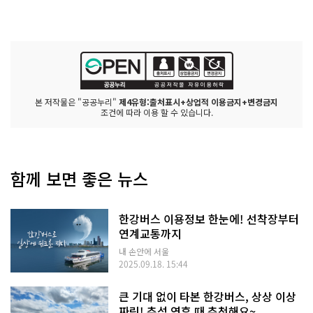
본 저작물은 "공공누리"
제4유형:출처표시+상업적 이용금지+변경금지
조건에 따라 이용 할 수 있습니다.
함께 보면 좋은 뉴스
한강버스 이용정보 한눈에! 선착장부터
연계교통까지
내 손안에 서울
2025.09.18. 15:44
큰 기대 없이 타본 한강버스, 상상 이상
짜릿! 추석 연휴 때 추천해요~