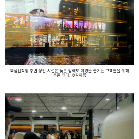
뚝섬선착장 주변 상업 시설은 늦은 밤에도 야경을 즐기는 고객들을 위해
문을 연다. ©김아름