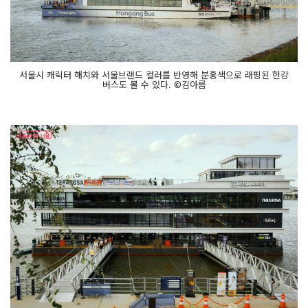
서울시 캐릭터 해치와 서울브랜드 컬러를 반영해 분홍색으로 래핑된 한강
버스도 볼 수 있다. ©김아름