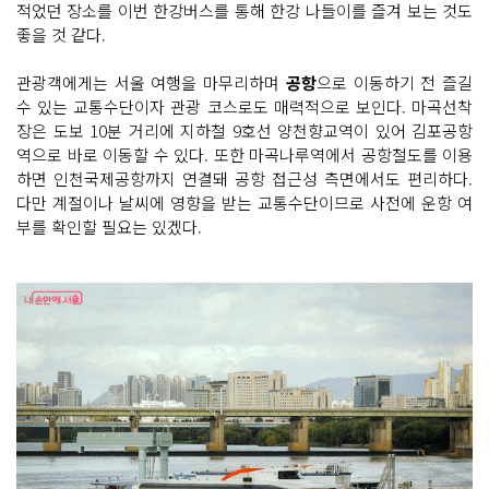
적었던 장소를 이번 한강버스를 통해 한강 나들이를 즐겨 보는 것도
좋을 것 같다.
관광객에게는 서울 여행을 마무리하며
공항
으로 이동하기 전 즐길
수 있는 교통수단이자 관광 코스로도 매력적으로 보인다. 마곡선착
장은 도보 10분 거리에 지하철 9호선 양천향교역이 있어 김포공항
역으로 바로 이동할 수 있다. 또한 마곡나루역에서 공항철도를 이용
하면 인천국제공항까지 연결돼 공항 접근성 측면에서도 편리하다.
다만 계절이나 날씨에 영향을 받는 교통수단이므로 사전에 운항 여
부를 확인할 필요는 있겠다.