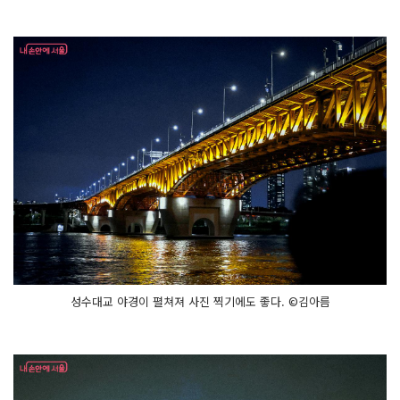
성수대교 야경이 펼쳐져 사진 찍기에도 좋다. ©김아름