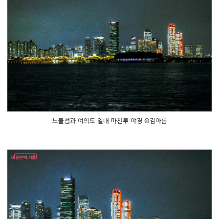
노들섬과 여의도 일대 마천루 야경 ©김아름