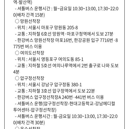
역-발산역)
- 셔틀버스 운행시간 : 월~금요일 10:30~13:00, 17:30~22:0
0(배차 간격 15분)
○ 망원선착장
- 위치 : 서울시 마포구 망원동 205-8
- 교통 : 지하철 6호선 망원역·마포구청역에서 도보 27분
- 한강버스 망원선착장 마포16번, 한강공원 입구 7716번·8
775번 버스 이용
○ 여의도선착장
- 위치 : 서울시 영등포구 여의도동 85-1
- 교통 : 지하철 5호선 여의나루역에서 2번 출구로 나와 도보
4분
○ 압구정선착장
- 위치 : 서울시 강남구 압구정동 380-1
- 교통 : 지하철 3호선 압구정역에서 도보 22분
- 한강버스 압구정선착장A 240번·441번 버스 이용
- 셔틀버스 운행(압구정선착장-현대고등학교-강남메디컬
투어센터-압구정선착장)
- 셔틀버스 운행시간 : 월-금요일 10:30~13:00, 17:30~22:0
0(배차 간격 30분)
○ 옥수선착장