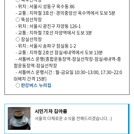
- 위치 : 서울시 성동구 옥수동 86
- 교통 : 지하철 3호선·경의중앙선 옥수역에서 도보 5분
○ 뚝섬선착장
- 위치 : 서울시 광진구 자양동 126-1
- 교통 : 지하철 7호선 자양역에서 도보 3분
○ 잠실선착장
- 위치 : 서울시 송파구 잠실동 1-2
- 교통 : 지하철 2호선 잠실새내역에서 도보 13분
- 셔틀버스 운행(종합운동장역-잠실선착장-잠실새내역-종
합운동장역-잠실선착장
- 셔틀버스 운행시간 : 월-금요일 10:30~13:00, 17:30~22:0
0(배차 간격 15분)
○
한강버스 누리집
기
시민기자 김아름
사
서울의 다채로운 소식을 전해드리겠습니다. :)
작
성
자