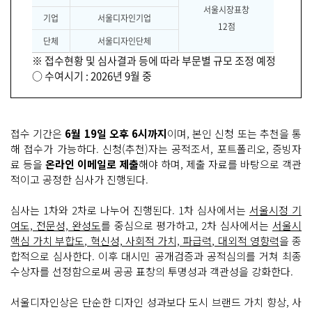
서울시장표창
기업
서울디자인기업
12점
단체
서울디자인단체
※ 접수현황 및 심사결과 등에 따라 부문별 규모 조정 예정
○ 수여시기 : 2026년 9월 중
접수 기간은
6월 19일 오후 6시까지
이며, 본인 신청 또는 추천을 통
해 접수가 가능하다. 신청(추천)자는 공적조서, 포트폴리오, 증빙자
료 등을
온라인 이메일로 제출
해야 하며, 제출 자료를 바탕으로 객관
적이고 공정한 심사가 진행된다.
심사는 1차와 2차로 나누어 진행된다. 1차 심사에서는
서울시정 기
여도, 전문성, 완성도
를 중심으로 평가하고, 2차 심사에서는
서울시
핵심 가치 부합도, 혁신성, 사회적 가치, 파급력, 대외적 영향력
을 종
합적으로 심사한다. 이후 대시민 공개검증과 공적심의를 거쳐 최종
수상자를 선정함으로써 공공 표창의 투명성과 객관성을 강화한다.
서울디자인상은 단순한 디자인 성과보다 도시 브랜드 가치 향상, 사