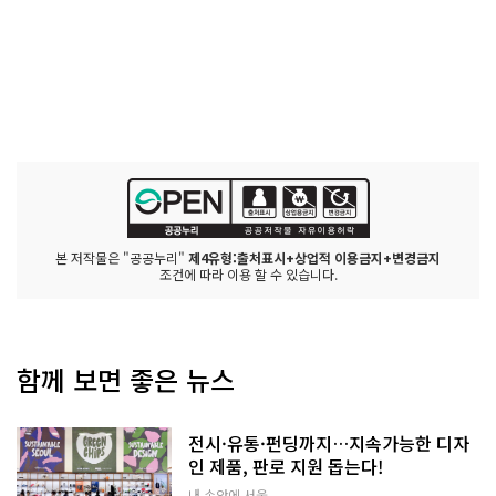
본 저작물은 "공공누리"
제4유형:출처표시+상업적 이용금지+변경금지
조건에 따라 이용 할 수 있습니다.
함께 보면 좋은 뉴스
전시·유통·펀딩까지…지속가능한 디자
인 제품, 판로 지원 돕는다!
내 손안에 서울