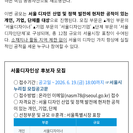
하는 핵심 공공자산으로 재조명한다.
이번 공모는
서울 디자인 산업 및 정책 발전에 현저한 공적이 있는
개인, 기업, 단체를 대상
으로 진행된다. 모집 부문은 ▴개인 부문의
‘서울디자이너’ ▴기업 부문의 ‘서울디자인기업’ ▴단체 부문의 ‘서울
디자인단체’로 구성되며, 총 12점 규모의 서울시장 표창이 수여된
다.
소재지나 활동 지역 제한 없이
서울의 디자인 가치 향상에 실질
적인 공적을 세운 누구나 참여할 수 있다.
서울디자인상 후보자 모집
○ 접수기간 :
공고일 ~ 2026. 6. 19.(금) 18:00까지
☞서울시
누리집 모집공고문
○ 접수방법 : 온라인 이메일(nasm78@seoul.go.kr) 접수
○ 자격요건 : 서울 디자인 산업 및 정책 발전에 현저한 공적
이 있는 개인, 기업, 단체
○ 선정부문 및 규모 ※훈격 : 서울특별시장 표창
부문
규모
개인
서울디자이너