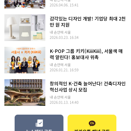
2026.04.06. 15:41
감각있는 디자인 개발! 기업당 최대 2천
만 원 지원
내 손안에 서울
2026.03.23. 16:34
K-POP 그룹 키키(KiiiKiii), 서울색 매
력 알린다! 홍보대사 위촉
내 손안에 서울
2026.01.21. 16:59
창의적인 K-건축 늘어난다! 건축디자인
혁신사업 상시 모집
내 손안에 서울
2026.01.13. 14:40