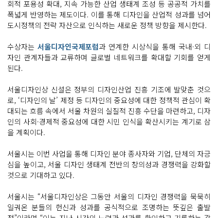
회적 포용성 확대, 지속 가능한 산업 생태계 조성 등 공공적 가치를
폭넓게 반영하는 제도이다. 이를 통해 디자인을 산업적 성과를 넘어
도시정책의 전략 자산으로 인식하는 새로운 정책 방향을 제시한다.
수상자는
서울디자인국제포럼
과 연계한 시상식을 통해 국내·외 디
자인 관계자들과 교류하며 글로벌 네트워크를 확대할 기회를 얻게
된다.
서울디자인상 신설은 정부의 디자인산업 진흥 기조에 발맞춘 것으
로, ‘디자인의 날’ 제정 등 디자인의 중요성에 대한 정책적 관심이 확
대되는 흐름 속에서 서울 차원의 실질적 진흥 수단을 마련하고, 디자
인의 사회·경제적 중요성에 대한 시민 인식을 확산시키는 계기로 삼
을 계획이다.
서울시는 이번 사업을 통해 디자인 분야 종사자와 기업, 단체의 자긍
심을 높이고, 서울 디자인 생태계 전반의 창의성과 경쟁력을 강화할
것으로 기대하고 있다.
서울시는 “서울디자인상은 그동안 서울의 디자인 경쟁력을 묵묵히
일궈온 분들의 헌신과 성과를 공식적으로 조명하는 뜻깊은 출발
점”이라며 “이는 지난 시간의 노력과 성과를 확인하고 기록하는 감