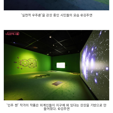
'실천적 우주론'을 감상 중인 시민들의 모습 ©김주연
'인주 첸' 작가의 작품은 외계인들이 지구에 와 있다는 상상을 기반으로 만
들어졌다. ©김주연