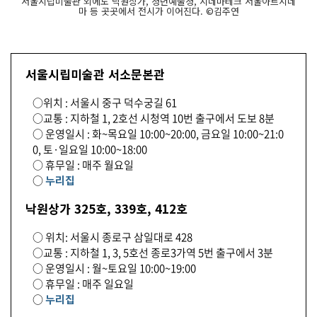
서울시립미술관 외에도 낙원상가, 청년예술청, 시네마테크 서울아트시네
마 등 곳곳에서 전시가 이어진다. ©김주연
서울시립미술관 서소문본관
○위치 : 서울시 중구 덕수궁길 61
○교통 : 지하철 1, 2호선 시청역 10번 출구에서 도보 8분
○ 운영일시 : 화~목요일 10:00~20:00, 금요일 10:00~21:0
0, 토·일요일 10:00~18:00
○ 휴무일 : 매주 월요일
○
누리집
낙원상가 325호, 339호, 412호
○ 위치: 서울시 종로구 삼일대로 428
○교통 : 지하철 1, 3, 5호선 종로3가역 5번 출구에서 3분
○ 운영일시 : 월~토요일 10:00~19:00
○ 휴무일 : 매주 일요일
○
누리집