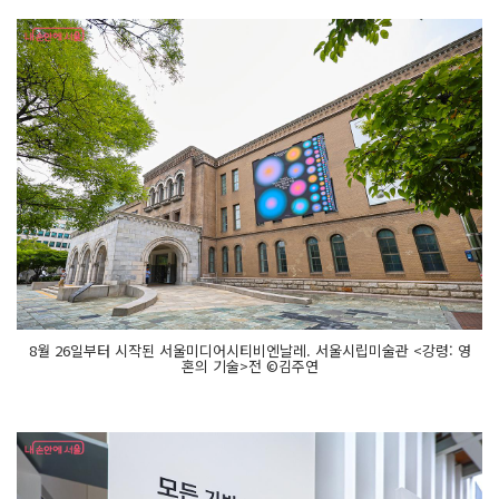
8월 26일부터 시작된 서울미디어시티비엔날레. 서울시립미술관 <강령: 영
혼의 기술>전 ©김주연