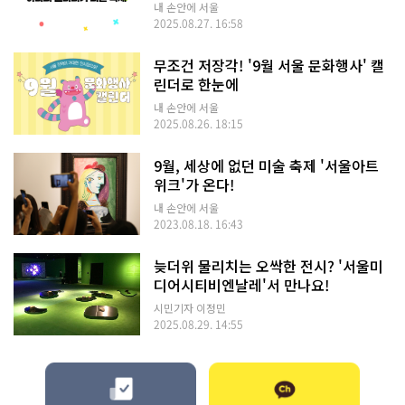
내 손안에 서울
2025.08.27. 16:58
무조건 저장각! '9월 서울 문화행사' 캘
린더로 한눈에
내 손안에 서울
2025.08.26. 18:15
9월, 세상에 없던 미술 축제 '서울아트
위크'가 온다!
내 손안에 서울
2023.08.18. 16:43
늦더위 물리치는 오싹한 전시? '서울미
디어시티비엔날레'서 만나요!
시민기자 이정민
2025.08.29. 14:55