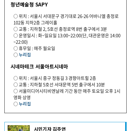
청년예술청 SAPY
○ 위치 : 서울시 서대문구 경기대로 26-26 어바니엘 충정로
102동 지하2층 그레이홀
○ 교통 : 지하철 2, 5호선 충정로역 8번 출구에서 3분
○ 운영일시 : 화~일요일 13:00~22:00(단, 대관운영은 14:00
~22:00)
○ 휴무일 : 매주 월요일
○
누리집
시네마테크 서울아트시네마
○ 위치 : 서울시 중구 정동길 3 경향아트힐 2층
○ 교통 : 지하철 5호선 서대문역 5번 출구에서 10분
○ 서울미디어시티비엔날레 기간 동안 매주 토요일 오후 1시
영화 상영
○
누리집
기
시민기자 김주연