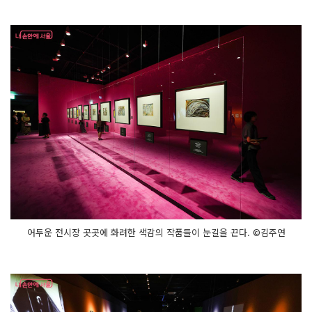
어두운 전시장 곳곳에 화려한 색감의 작품들이 눈길을 끈다. ©김주연