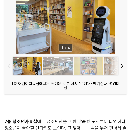
1
/
4
1층 어린이자료실에서는 귀여운 로봇 사서 ‘로미’가 반겨준다. ©김미
선
2층 청소년자료실
에는 청소년만을 위한 맞춤형 도서들이 다양하다.
청소년이 좋아할 만화책도 보인다. 그 앞에는 빈백을 두어 편하게 즐