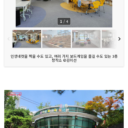
1
/
4
인생네컷을 찍을 수도 있고, 여러 가지 보드게임을 즐길 수도 있는 3층
창작소 ©김미선