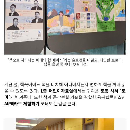
‘책으로 자라나는 미래의 한 페이지’라는 슬로건을 내걸고, 다양한 프로그
램을 운영 중이다. ©김미선
계단 옆, 책꽂이에도 책을 비치해 어디에서든지 편하게 책을 꺼내 읽
을 수 있도록 했다.
1층 어린이자료실
에서는 귀여운
로봇 사서 ‘로
미’
가 반겨준다. 또한 책과 증강현실 기술을 결합한 융복합콘텐츠인
AR책카드 체험하기 코너
도 눈길을 끈다.