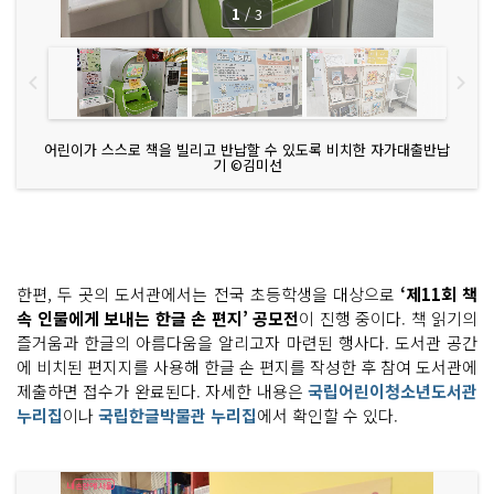
1
/
3
어린이가 스스로 책을 빌리고 반납할 수 있도록 비치한 자가대출반납
기 ©김미선
한편, 두 곳의 도서관에서는 전국 초등학생을 대상으로
‘제11회 책
속 인물에게 보내는 한글 손 편지’ 공모전
이 진행 중이다. 책 읽기의
즐거움과 한글의 아름다움을 알리고자 마련된 행사다. 도서관 공간
에 비치된 편지지를 사용해 한글 손 편지를 작성한 후 참여 도서관에
제출하면 접수가 완료된다. 자세한 내용은
국립어린이청소년도서관
누리집
이나
국립한글박물관 누리집
에서 확인할 수 있다.