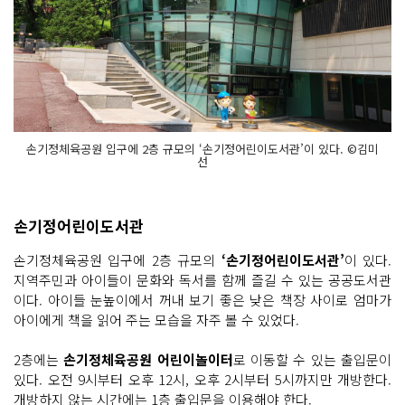
손기정체육공원 입구에 2층 규모의 ‘손기정어린이도서관’이 있다. ©김미
선
손기정어린이도서관
손기정체육공원 입구에 2층 규모의
‘손기정어린이도서관’
이 있다.
지역주민과 아이들이 문화와 독서를 함께 즐길 수 있는 공공도서관
이다. 아이들 눈높이에서 꺼내 보기 좋은 낮은 책장 사이로 엄마가
아이에게 책을 읽어 주는 모습을 자주 볼 수 있었다.
2층에는
손기정체육공원 어린이놀이터
로 이동할 수 있는 출입문이
있다. 오전 9시부터 오후 12시, 오후 2시부터 5시까지만 개방한다.
개방하지 않는 시간에는 1층 출입문을 이용해야 한다.