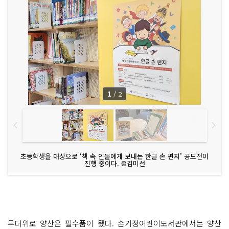
1
/
2
초등학생을 대상으로 ‘책 속 인물에게 보내는 한글 손 편지’ 공모전이
진행 중이다. ©김미선
무더위로 양산은 필수품이 됐다. 손기정어린이도서관에서는 양산