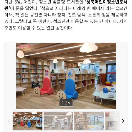
지난 6월,
어린이, 청소년 맞춤형 도서관
인
‘성북어린이청소년도서
관’
이 문을 열었다. ‘책으로 자라나는 미래의 한 페이지’라는 슬로건
아래,
책 읽는 공간뿐 아니라 창작, 진로 탐색, 소통의 장
을 제공하고
있다. 그렇다고 꼭 어린이, 청소년만 이용할 수 있는 건 아니다. 지역
주민도 이용할 수 있는 열린 공간이다.
1
/
5