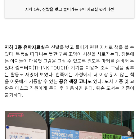
지하 1층, 신발을 벗고 들어가는 유아자료실 ©김미선
지하 1층 유아자료실
은 신발을 벗고 들어가 편한 자세로 책을 볼 수
있다. 두둥실 떠다니는 듯한 구름 조명이 시선을 사로잡는다. 창문에
는 아이들이 마음껏 그림을 그릴 수 있도록 윈도우 마커를 준비해 두
었다
씽크터치(THINK TOUCH) 기기
를 이용해 조각 그림을 맞추
는 활동도 재밌어 보였다. 한쪽에는 가정에서 더 이상 읽지 않는 책
을 이웃에게 기증할 수 있는
공유 책장 코너
도 있다. 도서 기증 및 교
환은 데스크 직원에게 문의 후 이용하면 된다. 훼손 도서는 기증이
불가하다.