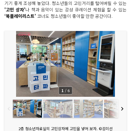
기기 좋게 조성해 놓았다. 청소년들의 고민거리를 털어버릴 수 있는
'고민 상자'
나 책과 음악이 있는 감성 큐레이션 체험을 할 수 있는
‘북플레이리스트’
코너도 청소년들이 좋아할 만한 공간이다.
1
/
6
2층 청소년자료실의 고민상자에 고민을 넣어 보자. ©김미선